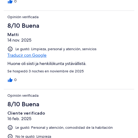
0
Opinión verificada
8/10 Buena
Matti
14 nov. 2025
Le gustó: Limpieza, personal y atención, servicios
Traducir con Google
Huone oli siisti ja henkilökunta ystävällistä.
Se hospedó 3 noches en noviembre de 2025
0
Opinión verificada
8/10 Buena
Cliente verificado
16 feb. 2025
Le gustó: Personal y atención, comodidad de la habitación
No le gustó: Limpieza