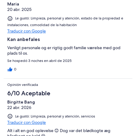
Maria
20 abr. 2025
Le gustó: Limpieza, personal y atención, estado de la propiedad e
instalaciones, comodidad de la habitación
Traducir con Google
Kan anbefales
Venligt personale og er rigtig godt familie værelse med god
plads til os.
Se hospedó 3 noches en abril de 2025
0
Opinión verificada
6/10 Aceptable
Birgitte Bang
22 abr. 2026
Le gustó: Limpieza, personal y atención, servicios
Traducir con Google
Alt i alt en god oplevelse 😊 Dog var det blødkogte æg
hårdkogt og kold 😌