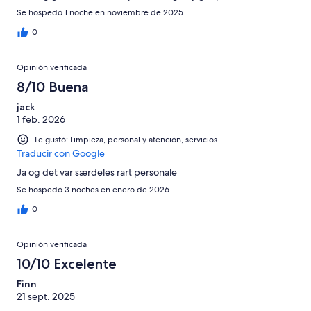
Se hospedó 1 noche en noviembre de 2025
0
Opinión verificada
8/10 Buena
jack
1 feb. 2026
Le gustó: Limpieza, personal y atención, servicios
Traducir con Google
Ja og det var særdeles rart personale
Se hospedó 3 noches en enero de 2026
0
Opinión verificada
10/10 Excelente
Finn
21 sept. 2025