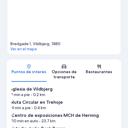
Vildbjerg
Bredgade 1, Vildbjerg, 7480
Ver en el mapa
Mapa
Puntos de interés
Opciones de
Restaurantes
transporte
Iglesia de Vildbjerg
1 min a pie
- 0.2 km
Ruta Circular en Trehoje
4 min a pie
- 0.4 km
Centro de exposiciones MCH de Herning
20 min en auto
- 23.7 km