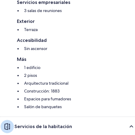
Servicios empresariales
3 salas de reuniones
Exterior
Terraza
Accesibilidad
Sin ascensor
Más
1 edificio
2 pisos
Arquitectura tradicional
Construcción: 1883
Espacios para fumadores
Salón de banquetes
Servicios de la habitación