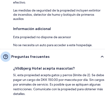
efectivo.
Las medidas de seguridad de la propiedad incluyen extintor
de incendios, detector de humo y botiquín de primeros
auxilios
Información adicional
Esta propiedad no dispone de ascensor
No se necesita un auto para acceder a este hospedaje.
Preguntas frecuentes
¿Vildbjerg Hotel acepta mascotas?
Sí, esta propiedad acepta gatos y perros (límite de 2). Se debe
pagar un cargo de DKK 150.00 por mascota por día. Sin cargos
por animales de servicio. Es posible que se apliquen algunas
restricciones. Comunícate con la propiedad para obtener más
detalles.