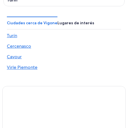
Ciudades cerca de Vigone
Lugares de interés
Turín
Cercenasco
Cavour
Virle Piemonte