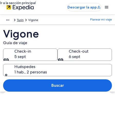
Ir a la sección principal
Descargar la app
Planear mi viaje
Turín
Vigone
Vigone
Guía de viaje
Check-in
Check-out
5 sept
6 sept
Huéspedes
1 hab., 2 personas
Buscar
Ver mapa