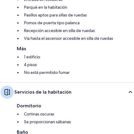
Parqué en la habitación
Pasillos aptos para sillas de ruedas
Pomos de puerta tipo palanca
Recepción accesible en silla de ruedas
Vía hasta el ascensor accesible en silla de ruedas
Más
1 edificio
4 pisos
No está permitido fumar
Servicios de la habitación
Dormitorio
Cortinas oscuras
Se proporcionan sábanas
Baño