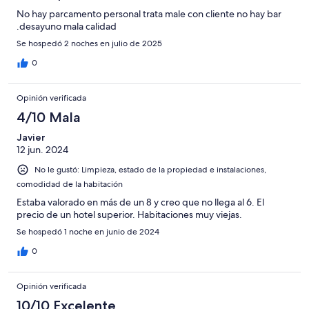
No hay parcamento personal trata male con cliente no hay bar
.desayuno mala calidad
Se hospedó 2 noches en julio de 2025
0
Opinión verificada
4/10 Mala
Javier
12 jun. 2024
No le gustó: Limpieza, estado de la propiedad e instalaciones,
comodidad de la habitación
Estaba valorado en más de un 8 y creo que no llega al 6. El
precio de un hotel superior. Habitaciones muy viejas.
Se hospedó 1 noche en junio de 2024
0
Opinión verificada
10/10 Excelente