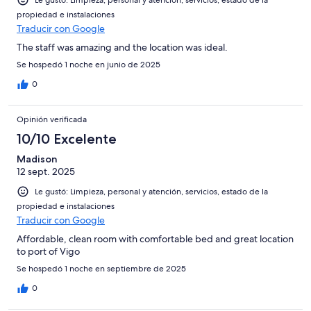
Le gustó: Limpieza, personal y atención, servicios, estado de la
propiedad e instalaciones
Traducir con Google
The staff was amazing and the location was ideal.
Se hospedó 1 noche en junio de 2025
0
Opinión verificada
10/10 Excelente
Madison
12 sept. 2025
Le gustó: Limpieza, personal y atención, servicios, estado de la
propiedad e instalaciones
Traducir con Google
Affordable, clean room with comfortable bed and great location
to port of Vigo
Se hospedó 1 noche en septiembre de 2025
0