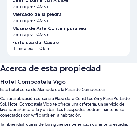
Centro comercial A Laxe
3 min a pie
- 0.3 km
Mercado de la piedra
3 min a pie
- 0.3 km
Museo de Arte Contemporáneo
5 min a pie
- 0.5 km
Fortaleza del Castro
11 min a pie
- 1.0 km
Acerca de esta propiedad
Hotel Compostela Vigo
Este hotel cerca de Alameda de la Plaza de Compostela
Con una ubicación cercana a Plaza de la Constitución y Plaza Porta do
Sol, Hotel Compostela Vigo te ofrece una cafetería, un servicio de
lavandería/tintorería y un bar. Los huéspedes podrán mantenerse
conectados con wifi gratis en la habitación.
También disfrutarás de los siguientes beneficios durante tu estadía:
Desayuno a la carta con cargo, estacionamiento con cargo y