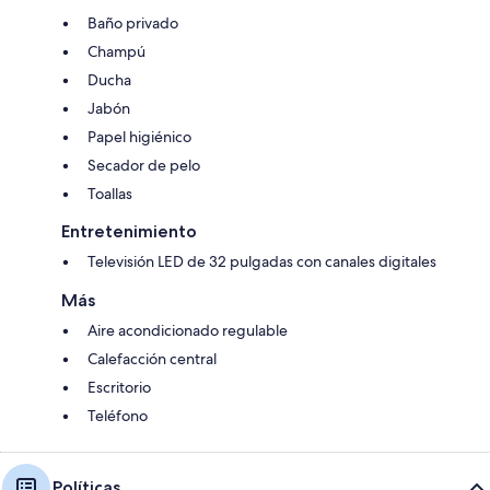
Baño privado
Champú
Ducha
Jabón
Papel higiénico
Secador de pelo
Toallas
Entretenimiento
Televisión LED de 32 pulgadas con canales digitales
Más
Aire acondicionado regulable
Calefacción central
Escritorio
Teléfono
Políticas