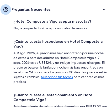
Preguntas frecuentes
¿Hotel Compostela Vigo acepta mascotas?
No, la propiedad solo acepta animales de servicio.
¿Cuánto cuesta hospedarse en Hotel Compostela
Vigo?
Al 9 ago. 2026, el precio más bajo encontrado por una noche
de estadía para dos adultos en Hotel Compostela Vigo el 7
sept. 2026 es de US$ 124, y no incluye impuestos ni cargos. El
precio se basa en la tarifa por noche más baja encontrada en
las últimas 24 horas para los próximos 30 días. Los precios están
sujetos a cambios.
Selecciona tus fechas
para ver precios más
precisos.
¿Cuánto cuesta el estacionamiento en Hotel
Compostela Vigo?
Estacionamiento sin valet parking disponible por EUR 12.00 por