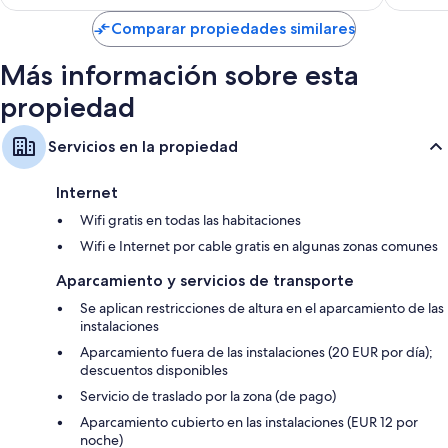
de
US$ 121
Comparar propiedades similares
Más información sobre esta
propiedad
Servicios en la propiedad
Internet
Wifi gratis en todas las habitaciones
Wifi e Internet por cable gratis en algunas zonas comunes
Aparcamiento y servicios de transporte
Se aplican restricciones de altura en el aparcamiento de las
instalaciones
Aparcamiento fuera de las instalaciones (20 EUR por día);
descuentos disponibles
Servicio de traslado por la zona (de pago)
Aparcamiento cubierto en las instalaciones (EUR 12 por
noche)