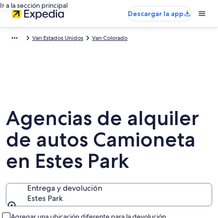
Ir a la sección principal
Descargar la app
Van Estados Unidos
Van Colorado
Agencias de alquiler
de autos Camioneta
en Estes Park
Entrega y devolución
Estes Park
Entrega y devolución
Agregar una ubicación diferente para la devolución