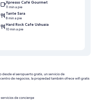
Xpresso Café Gourmet
11 min a pie
Tante Sara
8 min a pie
Hard Rock Cafe Ushuaia
10 min a pie
o desde el aeropuerto gratis, un servicio de
 centro de negocios, la propiedad también ofrece wifi gratis
 servicios de concierge
madores