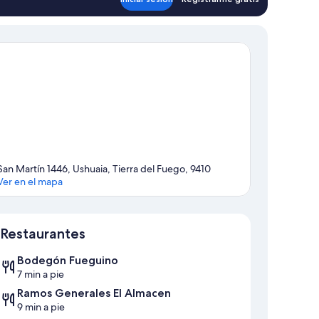
San Martín 1446, Ushuaia, Tierra del Fuego, 9410
Ver en el mapa
Mapa
Restaurantes
Bodegón Fueguino
7 min a pie
Ramos Generales El Almacen
9 min a pie