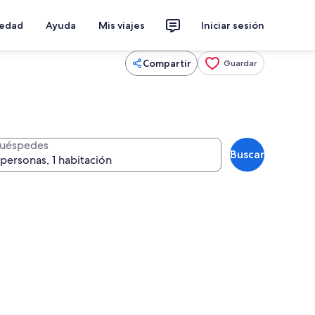
iedad
Ayuda
Mis viajes
Iniciar sesión
Compartir
Guardar
uéspedes
Buscar