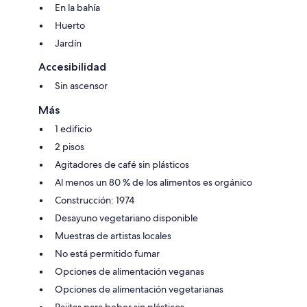
En la bahía
Huerto
Jardín
Accesibilidad
Sin ascensor
Más
1 edificio
2 pisos
Agitadores de café sin plásticos
Al menos un 80 % de los alimentos es orgánico
Construcción: 1974
Desayuno vegetariano disponible
Muestras de artistas locales
No está permitido fumar
Opciones de alimentación veganas
Opciones de alimentación vegetarianas
Pajitas para beber sin plásticos