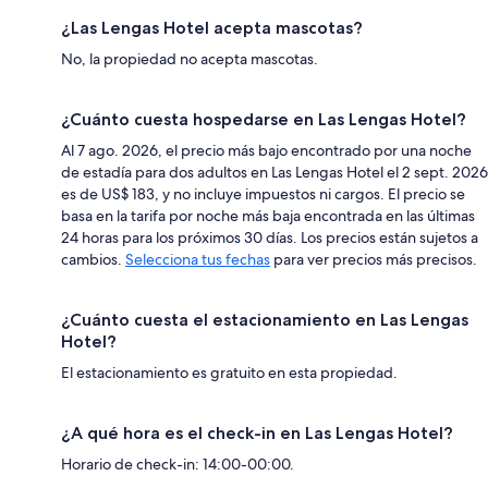
¿Las Lengas Hotel acepta mascotas?
No, la propiedad no acepta mascotas.
¿Cuánto cuesta hospedarse en Las Lengas Hotel?
Al 7 ago. 2026, el precio más bajo encontrado por una noche
de estadía para dos adultos en Las Lengas Hotel el 2 sept. 2026
es de US$ 183, y no incluye impuestos ni cargos. El precio se
basa en la tarifa por noche más baja encontrada en las últimas
24 horas para los próximos 30 días. Los precios están sujetos a
cambios.
Selecciona tus fechas
para ver precios más precisos.
¿Cuánto cuesta el estacionamiento en Las Lengas
Hotel?
El estacionamiento es gratuito en esta propiedad.
¿A qué hora es el check-in en Las Lengas Hotel?
Horario de check-in: 14:00-00:00.