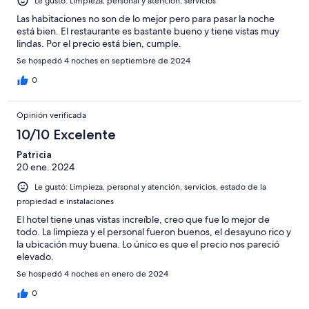
Le gustó: Limpieza, personal y atención, servicios
Las habitaciones no son de lo mejor pero para pasar la noche
está bien. El restaurante es bastante bueno y tiene vistas muy
lindas. Por el precio está bien, cumple.
Se hospedó 4 noches en septiembre de 2024
0
Opinión verificada
10/10 Excelente
Patricia
20 ene. 2024
Le gustó: Limpieza, personal y atención, servicios, estado de la
propiedad e instalaciones
El hotel tiene unas vistas increíble, creo que fue lo mejor de
todo. La limpieza y el personal fueron buenos, el desayuno rico y
la ubicación muy buena. Lo único es que el precio nos pareció
elevado.
Se hospedó 4 noches en enero de 2024
0