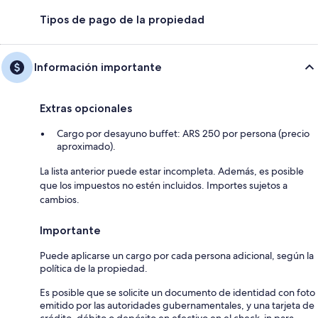
Tipos de pago de la propiedad
Información importante
Extras opcionales
Cargo por desayuno buffet: ARS 250 por persona (precio
aproximado).
La lista anterior puede estar incompleta. Además, es posible
que los impuestos no estén incluidos. Importes sujetos a
cambios.
Importante
Puede aplicarse un cargo por cada persona adicional, según la
política de la propiedad.
Es posible que se solicite un documento de identidad con foto
emitido por las autoridades gubernamentales, y una tarjeta de
crédito, débito o depósito en efectivo en el check-in para