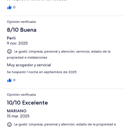
punto menor, pero que se nota cuando el hotel está lleno.
0
Opinión verificada
8/10 Buena
Perli
9 nov. 2025
Le gustó: Limpieza, personal y atención, servicios, estado de la
propiedad e instalaciones
Muy acogedor y servicial
Se hospedó 1 noche en septiembre de 2025
0
Opinión verificada
10/10 Excelente
MARIANO
15 mar. 2025
Le gustó: Limpieza, personal y atención, estado de la propiedad e