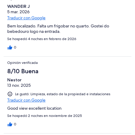
WANDEIR J
5 mar. 2026
Traducir con Google
Bem localizado. Falta um frigobar no quarto. Gostei do
bebedouro logo na entrada.
Se hospedó 4 noches en febrero de 2026
0
Opinión verificada
8/10 Buena
Nestor
13 nov. 2025
Le gustó: Limpieza, estado de la propiedad e instalaciones
Traducir con Google
Good view excellent location
Se hospedó 2 noches en noviembre de 2025
0