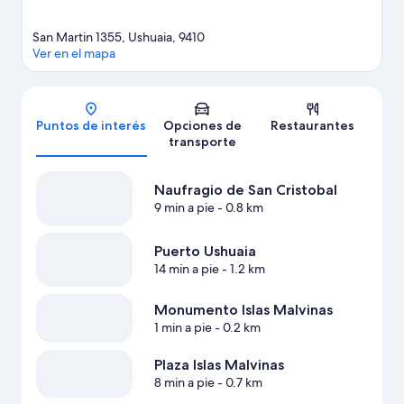
San Martin 1355, Ushuaia, 9410
Ver en el mapa
Mapa
Puntos de interés
Opciones de
Restaurantes
transporte
Naufragio de San Cristobal
9 min a pie
- 0.8 km
Puerto Ushuaia
14 min a pie
- 1.2 km
Monumento Islas Malvinas
1 min a pie
- 0.2 km
Plaza Islas Malvinas
8 min a pie
- 0.7 km