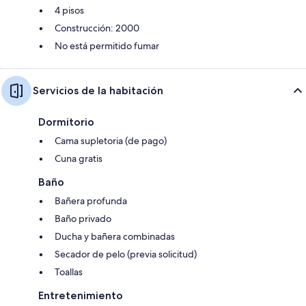
4 pisos
Construcción: 2000
No está permitido fumar
Servicios de la habitación
Dormitorio
Cama supletoria (de pago)
Cuna gratis
Baño
Bañera profunda
Baño privado
Ducha y bañera combinadas
Secador de pelo (previa solicitud)
Toallas
Entretenimiento