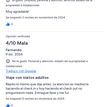
Le gustó: Limpieza, personal y atención, servicios, estado de la
propiedad e instalaciones
Muy agradable!
Se hospedó 3 noches en noviembre de 2024
0
Opinión verificada
4/10 Mala
Fernando
9 dic. 2024
No le gustó: Personal y atención, estado de la propiedad e
instalaciones
Traducir con Google
Viaje con nietos adultos
Repito lo mismo que dije antes. La atencion es mediocre
haciendo el check in y hoy haciendo el check out no
preguntaron nada. Entregue llave y me fui
Se hospedó 5 noches en diciembre de 2024
0