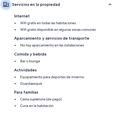
Servicios en la propiedad
Internet
Wifi gratis en todas las habitaciones
Wifi gratis disponible en algunas zonas comunes
Aparcamiento y servicios de transporte
No hay aparcamiento en las instalaciones
Comida y bebida
Bar o lounge
Actividades
Equipamiento para deportes de invierno
Guardaesquís
Para familias
Cama supletoria (de pago)
Cuna en la habitación