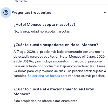
friendly).
Preguntas frecuentes
¿Hotel Monaco acepta mascotas?
No, la propiedad no acepta mascotas.
¿Cuánto cuesta hospedarse en Hotel Monaco?
Al 7 ago. 2026, el precio más bajo encontrado por una noche
de estadía para dos adultos en Hotel Monaco el 15 ago. 2026
es de US$ 96, y no incluye impuestos ni cargos. El precio se
basa en la tarifa por noche más baja encontrada en las últimas
24 horas para los próximos 30 días. Los precios están sujetos a
cambios.
Selecciona tus fechas
para ver precios más precisos.
¿Cuánto cuesta el estacionamiento en Hotel
Monaco?
Esta propiedad no ofrece estacionamiento.