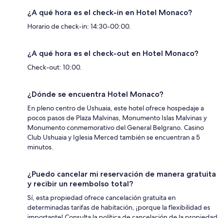
¿A qué hora es el check-in en Hotel Monaco?
Horario de check-in: 14:30-00:00.
¿A qué hora es el check-out en Hotel Monaco?
Check-out: 10:00.
¿Dónde se encuentra Hotel Monaco?
En pleno centro de Ushuaia, este hotel ofrece hospedaje a
pocos pasos de Plaza Malvinas, Monumento Islas Malvinas y
Monumento conmemorativo del General Belgrano. Casino
Club Ushuaia y Iglesia Merced también se encuentran a 5
minutos.
¿Puedo cancelar mi reservación de manera gratuita
y recibir un reembolso total?
Sí, esta propiedad ofrece cancelación gratuita en
determinadas tarifas de habitación, ¡porque la flexibilidad es
importante! Consulta la política de cancelación de la propiedad