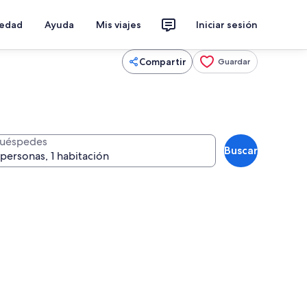
iedad
Ayuda
Mis viajes
Iniciar sesión
Compartir
Guardar
uéspedes
Buscar