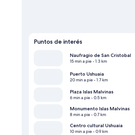
Puntos de interés
Naufragio de San Cristobal
15 min a pie
- 1.3 km
Puerto Ushuaia
20 min a pie
- 1.7 km
Plaza Islas Malvinas
6 min a pie
- 0.5 km
Monumento Islas Malvinas
8 min a pie
- 0.7 km
Centro cultural Ushuaia
10 min a pie
- 0.9 km