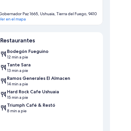
Gobernador Paz 1665, Ushuaia, Tierra del Fuego, 9410
Ver en el mapa
Mapa
Restaurantes
Bodegón Fueguino
12 min a pie
Tante Sara
13 min a pie
Ramos Generales El Almacen
14 min a pie
Hard Rock Cafe Ushuaia
15 min a pie
Triumph Café & Restó
8 min a pie