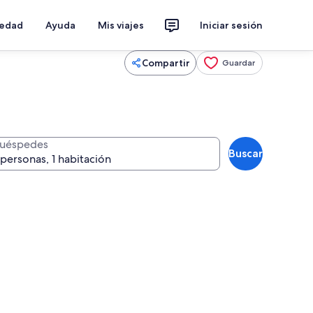
iedad
Ayuda
Mis viajes
Iniciar sesión
Compartir
Guardar
uéspedes
Buscar