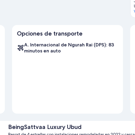
Opciones de transporte
A. Internacional de Ngurah Rai (DPS): 83
minutos en auto
BeingSattvaa Luxury Ubud
Resort de 4 estrellas con instalaciones remodeladas en 2022 y ce