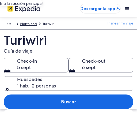
Ir a la sección principal
Descargar la app
Planear mi viaje
Northland
Turiwiri
Turiwiri
Guía de viaje
Check-in
Check-out
5 sept
6 sept
Huéspedes
1 hab., 2 personas
Buscar
Ver mapa