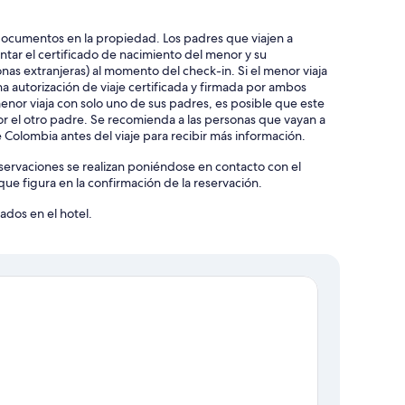
documentos en la propiedad. Los padres que viajen a
ar el certificado de nacimiento del menor y su
as extranjeras) al momento del check-in. Si el menor viaja
a autorización de viaje certificada y firmada por ambos
nor viaja con solo uno de sus padres, es posible que este
or el otro padre. Se recomienda a las personas que vayan a
Colombia antes del viaje para recibir más información.
reservaciones se realizan poniéndose en contacto con el
que figura en la confirmación de la reservación.
ados en el hotel.