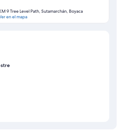
KM 9 Tree Level Path, Sutamarchán, Boyaca
Ver en el mapa
Mapa
stre