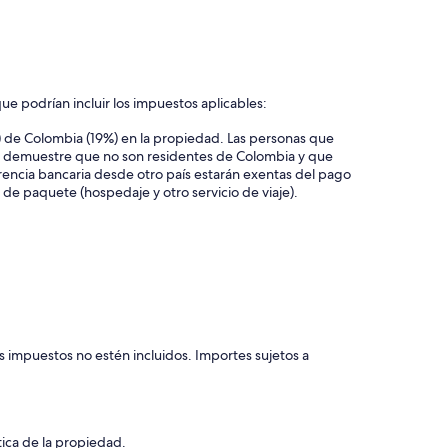
ue podrían incluir los impuestos aplicables:
) de Colombia (19%) en la propiedad. Las personas que
se demuestre que no son residentes de Colombia y que
rencia bancaria desde otro país estarán exentas del pago
 de paquete (hospedaje y otro servicio de viaje).
s impuestos no estén incluidos. Importes sujetos a
tica de la propiedad.