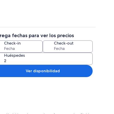
rega fechas para ver los precios
ntos al aire libre
Interior
Check-in
Check-out
Huéspedes
Ver disponibilidad