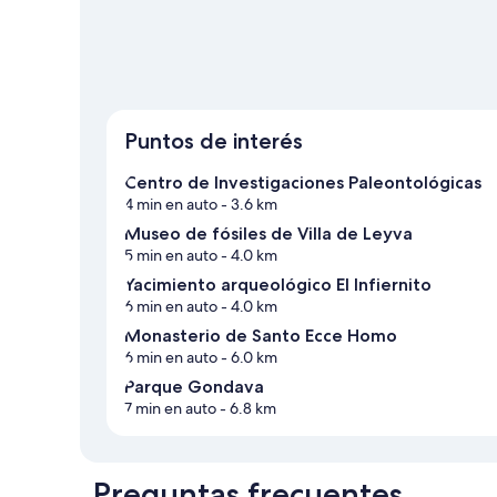
Ver más estacionamientos para casas rodante
Puntos de interés
Centro de Investigaciones Paleontológicas
4 min en auto
- 3.6 km
Museo de fósiles de Villa de Leyva
5 min en auto
- 4.0 km
Yacimiento arqueológico El Infiernito
6 min en auto
- 4.0 km
Monasterio de Santo Ecce Homo
6 min en auto
- 6.0 km
Parque Gondava
7 min en auto
- 6.8 km
Preguntas frecuentes