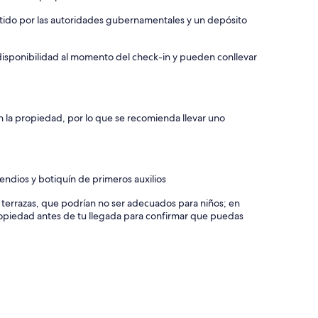
itido por las autoridades gubernamentales y un depósito
a disponibilidad al momento del check-in y pueden conllevar
n la propiedad, por lo que se recomienda llevar uno
endios y botiquín de primeros auxilios
y terrazas, que podrían no ser adecuados para niños; en
piedad antes de tu llegada para confirmar que puedas