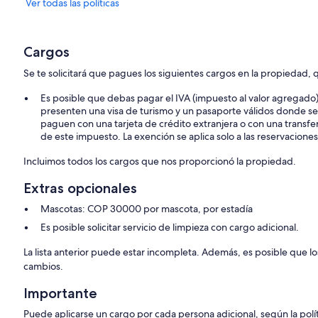
Ver todas las políticas
Cargos
Se te solicitará que pagues los siguientes cargos en la propiedad, q
Es posible que debas pagar el IVA (impuesto al valor agregado
presenten una visa de turismo y un pasaporte válidos donde 
paguen con una tarjeta de crédito extranjera o con una transfe
de este impuesto. La exención se aplica solo a las reservaciones
Incluimos todos los cargos que nos proporcionó la propiedad.
Extras opcionales
Mascotas: COP 30000 por mascota, por estadía
Es posible solicitar servicio de limpieza con cargo adicional.
La lista anterior puede estar incompleta. Además, es posible que lo
cambios.
Importante
Puede aplicarse un cargo por cada persona adicional, según la polí