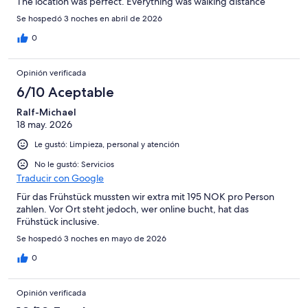
The location was perfect. Everything was walking distance
Se hospedó 3 noches en abril de 2026
0
Opinión verificada
6/10 Aceptable
Ralf-Michael
18 may. 2026
Le gustó: Limpieza, personal y atención
No le gustó: Servicios
Traducir con Google
Für das Frühstück mussten wir extra mit 195 NOK pro Person
zahlen. Vor Ort steht jedoch, wer online bucht, hat das
Frühstück inclusive.
Se hospedó 3 noches en mayo de 2026
0
Opinión verificada