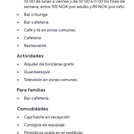
10:00 de lunes a viernes y de 07:00 a 11:00 los fines de
semana; entre 195 NOK por adulto y 89 NOK por niño
Bar o lounge
Bar-cafetería
Café y té en zonas comunes
Cafetería
Restaurante
Actividades
Alquiler de bicicletas gratis
Guardaesquís
Televisión en zonas comunes
Para familias
Bar-cafetería
Comodidades
Caja fuerte en recepción
Consigna de equipaje
Periódicos gratis en el vestíbulo