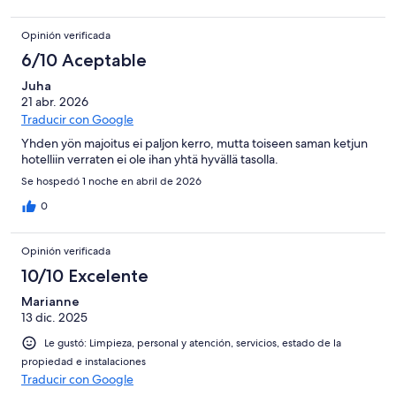
Opinión verificada
6/10 Aceptable
Juha
21 abr. 2026
Traducir con Google
Yhden yön majoitus ei paljon kerro, mutta toiseen saman ketjun
hotelliin verraten ei ole ihan yhtä hyvällä tasolla.
Se hospedó 1 noche en abril de 2026
0
Opinión verificada
10/10 Excelente
Marianne
13 dic. 2025
Le gustó: Limpieza, personal y atención, servicios, estado de la
propiedad e instalaciones
Traducir con Google