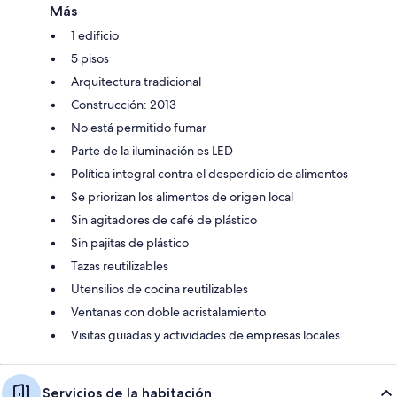
Más
1 edificio
5 pisos
Arquitectura tradicional
Construcción: 2013
No está permitido fumar
Parte de la iluminación es LED
Política integral contra el desperdicio de alimentos
Se priorizan los alimentos de origen local
Sin agitadores de café de plástico
Sin pajitas de plástico
Tazas reutilizables
Utensilios de cocina reutilizables
Ventanas con doble acristalamiento
Visitas guiadas y actividades de empresas locales
Servicios de la habitación