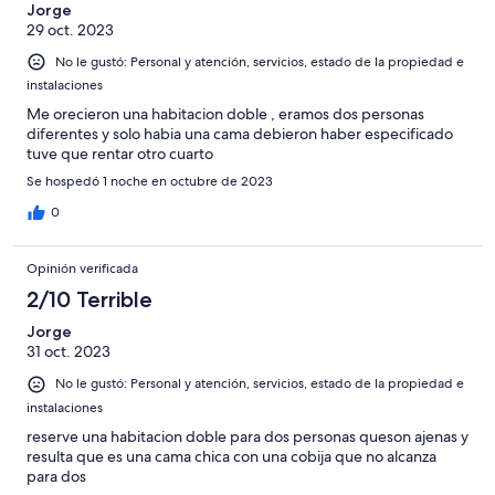
Jorge
29 oct. 2023
No le gustó: Personal y atención, servicios, estado de la propiedad e
instalaciones
Me orecieron una habitacion doble , eramos dos personas
diferentes y solo habia una cama debieron haber especificado
tuve que rentar otro cuarto
Se hospedó 1 noche en octubre de 2023
0
Opinión verificada
2/10 Terrible
Jorge
31 oct. 2023
No le gustó: Personal y atención, servicios, estado de la propiedad e
instalaciones
reserve una habitacion doble para dos personas queson ajenas y
resulta que es una cama chica con una cobija que no alcanza
para dos