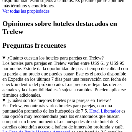
disponibilidad están sujetos a cambios. Es posible que se apliquen
más términos y condiciones.
Ver todas las propiedades
Opiniones sobre hoteles destacados en
Trelew
Preguntas frecuentes
¿Cuánto cuestan los hoteles para parejas en Trelew?
Los hoteles para parejas en Trelew varían entre US$ 61 y US$ 95
por noche. Esto te da la oportunidad de pasar tiempo de calidad con
tu pareja a un precio que puedes pagar. Este es el precio disponible
en Expedia en los últimos 7 días para una reservación con fecha de
check-in dentro del próximo año. Los precios reflejan las ofertas
actuales y la disponibilidad está sujeta a cambios. Pueden aplicarse
términos adicionales.
¿Cuáles son los mejores hoteles para parejas en Trelew?
En Trelew, encontrarás varios hoteles para parejas, con una
puntuación promedio de los huéspedes de 7.5.
Hotel Libertador
es
una opción muy recomendada para los enamorados que buscan
compartir un buen momento. Los huéspedes de este hotel de 3
estrellas obtendrán acceso a bañera de inmersión profunda y café.