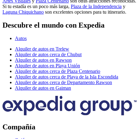
Artes Visuales
y
Plaza Centenario
son otras atracciones reconocidas.
Si tu estadía es un poco más larga,
Plaza de la Independencia
y
Laguna Chiquichano
son excelentes opciones para tu itinerario.
Descubre el mundo con Expedia
Autos
Alquiler de autos en Trelew
Alquiler de autos cerca de Chubut
Alquiler de autos en Rawson
Alquiler de autos en Playa Unión
Alquiler de autos cerca de Plaza Centenario
Alquiler de autos cerca de Playa de la Isla Escondida
Alquiler de autos cerca de Departamento Rawson
Alquiler de autos en Gaiman
Compañía