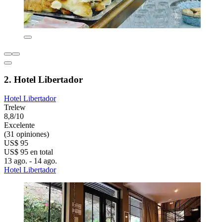
2. Hotel Libertador
Hotel Libertador
Trelew
8,8/10
Excelente
(31 opiniones)
US$ 95
US$ 95 en total
13 ago. - 14 ago.
Hotel Libertador