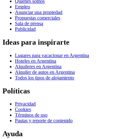
Quiénes somos
Empleo
Anunciar una propiedad
Propuestas comerciales
Sala de prensa
Publicidad
Ideas para inspirarte
Lugares para vacacionar en Argentina
Hoteles en Argentina
Alquileres en Argentina
Alquiler de autos en Argentina
Todos los tipos de alojamiento
Políticas
Privacidad
Cookies
Términos de uso
Pautas y reporte de contenido
Ayuda