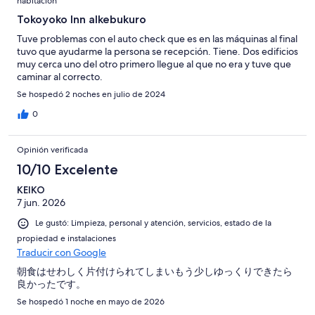
habitación
Tokoyoko Inn aIkebukuro
Tuve problemas con el auto check que es en las máquinas al final
tuvo que ayudarme la persona se recepción. Tiene. Dos edificios
muy cerca uno del otro primero llegue al que no era y tuve que
caminar al correcto.
Se hospedó 2 noches en julio de 2024
0
Opinión verificada
10/10 Excelente
KEIKO
7 jun. 2026
Le gustó: Limpieza, personal y atención, servicios, estado de la
propiedad e instalaciones
Traducir con Google
朝食はせわしく片付けられてしまいもう少しゆっくりできたら
良かったです。
Se hospedó 1 noche en mayo de 2026