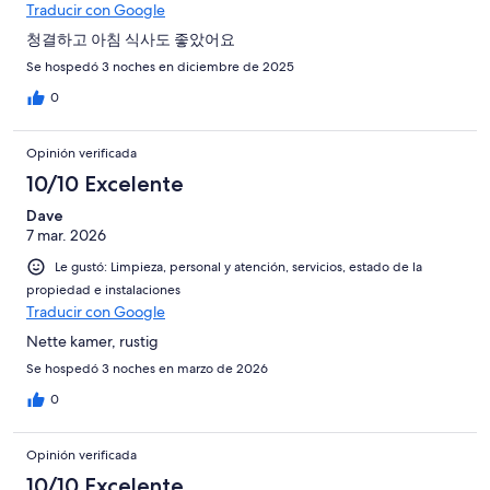
Traducir con Google
청결하고 아침 식사도 좋았어요
Se hospedó 3 noches en diciembre de 2025
0
Opinión verificada
10/10 Excelente
Dave
7 mar. 2026
Le gustó: Limpieza, personal y atención, servicios, estado de la
propiedad e instalaciones
Traducir con Google
Nette kamer, rustig
Se hospedó 3 noches en marzo de 2026
0
Opinión verificada
10/10 Excelente