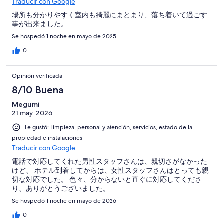
Traducir con Google
場所も分かりやすく室内も綺麗にまとまり、落ち着いて過ごす
事が出来ました。
Se hospedó 1 noche en mayo de 2025
0
Opinión verificada
8/10 Buena
Megumi
21 may. 2026
Le gustó: Limpieza, personal y atención, servicios, estado de la
propiedad e instalaciones
Traducir con Google
電話で対応してくれた男性スタッフさんは、親切さがなかった
けど、 ホテル到着してからは、女性スタッフさんはとっても親
切な対応でした。 色々、分からないと直ぐに対応してくださ
り、ありがとうございました。
Se hospedó 1 noche en mayo de 2026
0