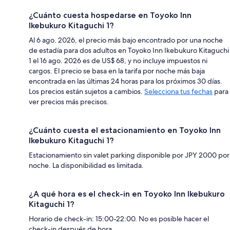
¿Cuánto cuesta hospedarse en Toyoko Inn
Ikebukuro Kitaguchi 1?
Al 6 ago. 2026, el precio más bajo encontrado por una noche
de estadía para dos adultos en Toyoko Inn Ikebukuro Kitaguchi
1 el 16 ago. 2026 es de US$ 68, y no incluye impuestos ni
cargos. El precio se basa en la tarifa por noche más baja
encontrada en las últimas 24 horas para los próximos 30 días.
Los precios están sujetos a cambios.
Selecciona tus fechas
para
ver precios más precisos.
¿Cuánto cuesta el estacionamiento en Toyoko Inn
Ikebukuro Kitaguchi 1?
Estacionamiento sin valet parking disponible por JPY 2000 por
noche. La disponibilidad es limitada.
¿A qué hora es el check-in en Toyoko Inn Ikebukuro
Kitaguchi 1?
Horario de check-in: 15:00-22:00. No es posible hacer el
check-in después de hora.