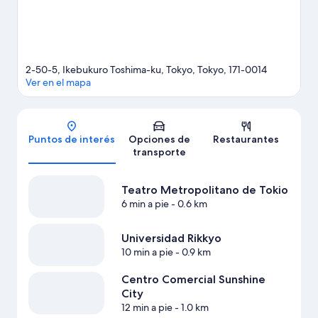
2-50-5, Ikebukuro Toshima-ku, Tokyo, Tokyo, 171-0014
Ver en el mapa
Mapa
Puntos de interés
Opciones de
Restaurantes
transporte
Teatro Metropolitano de Tokio
6 min a pie
- 0.6 km
Universidad Rikkyo
10 min a pie
- 0.9 km
Centro Comercial Sunshine
City
12 min a pie
- 1.0 km