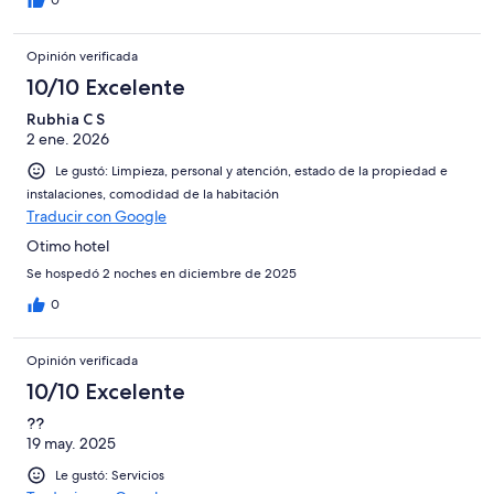
0
Opinión verificada
10/10 Excelente
Rubhia C S
2 ene. 2026
Le gustó: Limpieza, personal y atención, estado de la propiedad e
instalaciones, comodidad de la habitación
Traducir con Google
Otimo hotel
Se hospedó 2 noches en diciembre de 2025
0
Opinión verificada
10/10 Excelente
??
19 may. 2025
Le gustó: Servicios