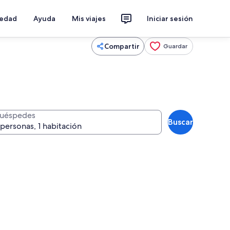
iedad
Ayuda
Mis viajes
Iniciar sesión
Compartir
Guardar
uéspedes
Buscar