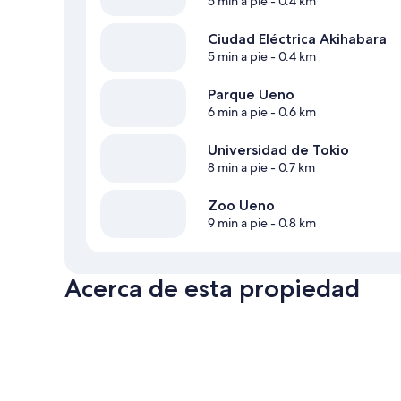
5 min a pie
- 0.4 km
Ciudad Eléctrica Akihabara
5 min a pie
- 0.4 km
Parque Ueno
6 min a pie
- 0.6 km
Universidad de Tokio
8 min a pie
- 0.7 km
Zoo Ueno
9 min a pie
- 0.8 km
Acerca de esta propiedad