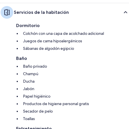
Servicios de la habitación
Dormitorio
Colchón con una capa de acolchado adicional
Juegos de cama hipoalergénicos
Sábanas de algodón egipcio
Baño
Baño privado
Champú
Ducha
Jabón
Papel higiénico
Productos de higiene personal gratis
Secador de pelo
Toallas
Entretenimiento