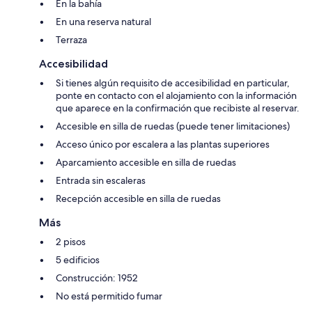
En la bahía
En una reserva natural
Terraza
Accesibilidad
Si tienes algún requisito de accesibilidad en particular,
ponte en contacto con el alojamiento con la información
que aparece en la confirmación que recibiste al reservar.
Accesible en silla de ruedas (puede tener limitaciones)
Acceso único por escalera a las plantas superiores
Aparcamiento accesible en silla de ruedas
Entrada sin escaleras
Recepción accesible en silla de ruedas
Más
2 pisos
5 edificios
Construcción: 1952
No está permitido fumar