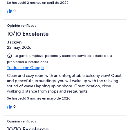
Se hospedó 2 noches en abril de 2026
0
Opinión verificada
10/10 Excelente
Jacklyn
22 may. 2026
Le gustó: Limpieza, personal y atención, servicios, estado de la
propiedad e instalaciones
Traducir con Google
Clean and cozy room with an unforgettable balcony view! Quiet
and peaceful surroundings; you will wake up with the relaxing
sound of waves lapping up on shore. Great location, close
walking distance from shops and restaurants.
Se hospedó 3 noches en mayo de 2026
0
Opinión verificada
10/10 Excelente