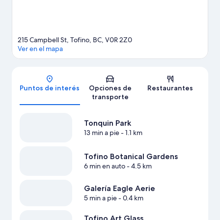
215 Campbell St, Tofino, BC, V0R 2Z0
Ver en el mapa
Mapa
Puntos de interés
Opciones de
Restaurantes
transporte
Tonquin Park
13 min a pie
- 1.1 km
Tofino Botanical Gardens
6 min en auto
- 4.5 km
Galería Eagle Aerie
5 min a pie
- 0.4 km
Tofino Art Glass