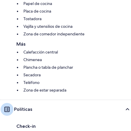
Papel de cocina
Placa de cocina
Tostadora
Vajilla y utensilios de cocina
Zona de comedor independiente
Más
Calefacción central
Chimenea
Plancha o tabla de planchar
Secadora
Teléfono
Zona de estar separada
Políticas
Check-in