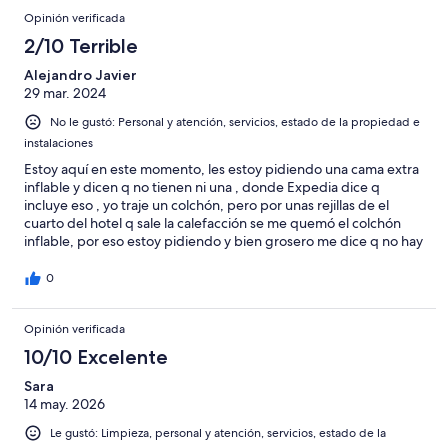
Opinión verificada
2/10 Terrible
Alejandro Javier
29 mar. 2024
No le gustó: Personal y atención, servicios, estado de la propiedad e
instalaciones
Estoy aquí en este momento, les estoy pidiendo una cama extra
inflable y dicen q no tienen ni una , donde Expedia dice q
incluye eso , yo traje un colchón, pero por unas rejillas de el
cuarto del hotel q sale la calefacción se me quemó el colchón
inflable, por eso estoy pidiendo y bien grosero me dice q no hay
0
Opinión verificada
10/10 Excelente
Sara
14 may. 2026
Le gustó: Limpieza, personal y atención, servicios, estado de la