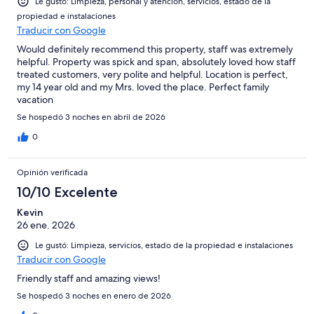
Le gustó: Limpieza, personal y atención, servicios, estado de la
propiedad e instalaciones
Traducir con Google
Would definitely recommend this property, staff was extremely
helpful. Property was spick and span, absolutely loved how staff
treated customers, very polite and helpful. Location is perfect,
my 14 year old and my Mrs. loved the place. Perfect family
vacation
Se hospedó 3 noches en abril de 2026
0
Opinión verificada
10/10 Excelente
Kevin
26 ene. 2026
Le gustó: Limpieza, servicios, estado de la propiedad e instalaciones
Traducir con Google
Friendly staff and amazing views!
Se hospedó 3 noches en enero de 2026