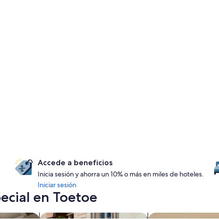
Accede a beneficios
Inicia sesión y ahorra un 10% o más en miles de hoteles.
Iniciar sesión
ecial en Toetoe
tos
Buscar propiedades para familias
Buscar condominio