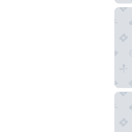
Boutique
Hotel Ro