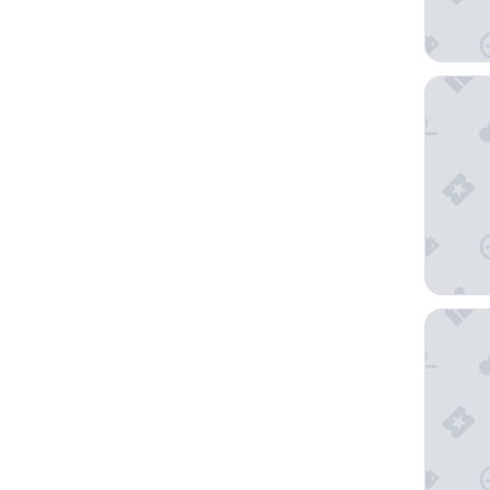
InterCon
Pension 