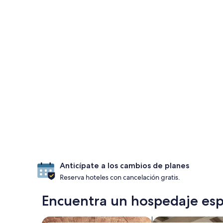
Anticípate a los cambios de planes
Reserva hoteles con cancelación gratis.
Encuentra un hospedaje esp
Buscar propiedades con spa
Buscar departamen