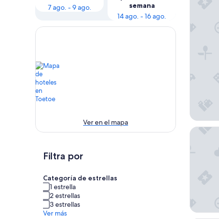
semana
7 ago. - 9 ago.
14 ago. - 16 ago.
Ver en el mapa
Tahiti A
Filtra por
Categoría de estrellas
1 estrella
2 estrellas
3 estrellas
Ver más