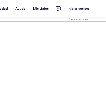
iedad
Ayuda
Mis viajes
Iniciar sesión
Planear mi viaje