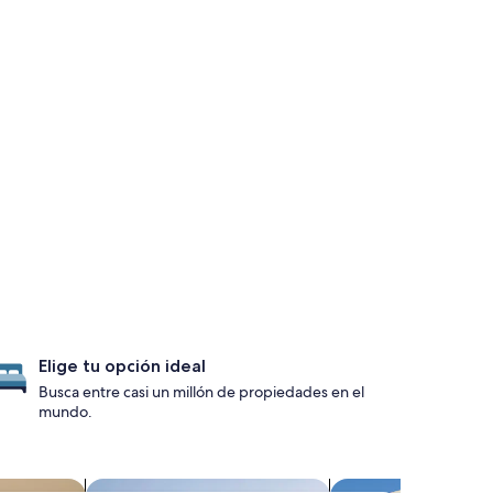
Elige tu opción ideal
Busca entre casi un millón de propiedades en el
mundo.
s
Buscar chalets
Buscar villas