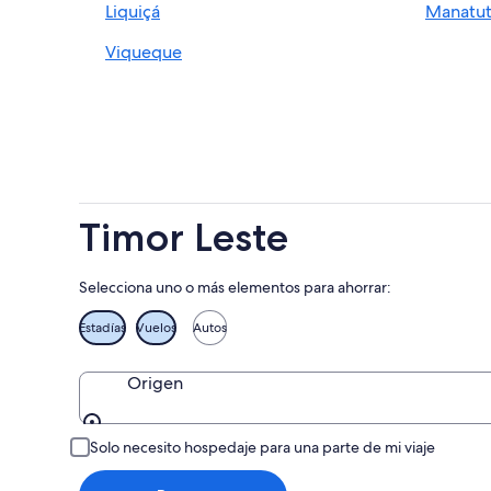
Liquiçá
Manatu
Viqueque
Timor Leste
Selecciona uno o más elementos para ahorrar:
Estadías
Vuelos
Autos
Origen
Origen
Solo necesito hospedaje para una parte de mi viaje