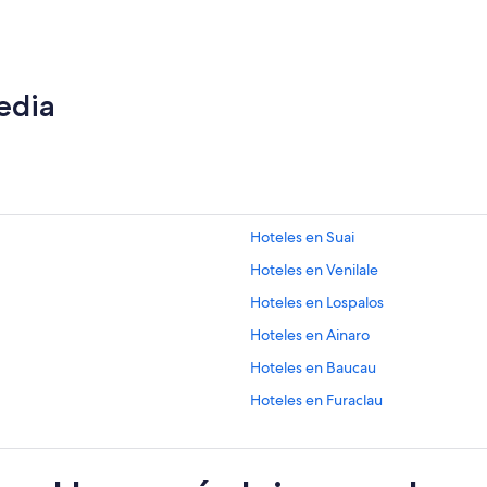
edia
Hoteles en Suai
Hoteles en Venilale
Hoteles en Lospalos
Hoteles en Ainaro
Hoteles en Baucau
Hoteles en Furaclau
Hoteles en Atauro
Hoteles en Bauro