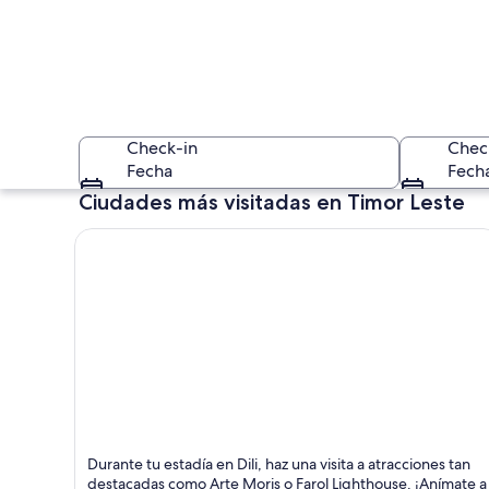
Check-in
Chec
Fecha
Fech
Ciudades más visitadas en Timor Leste
Una colina cubiert
Dili
Durante tu estadía en Dili, haz una visita a atracciones tan
destacadas como Arte Moris o Farol Lighthouse. ¡Anímate a