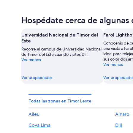
Hospédate cerca de algunas d
Universidad Nacional de Timor del
Farol Lighth
Este
Conocerás de cer
una visita a Far
Recorre el campus de Universidad Nacional
ideal para relaja
de Timor del Este cuando visites Dili.
sus coloridos arr
Ver menos
Ver menos
Ver propiedades
Ver propiedade
Todas las zonas en Timor Leste
Aileu
Ainaro
Cova Lima
Dili