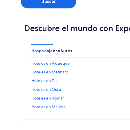
Buscar
Descubre el mundo con Exp
Hospedaje
nan
Autos
Hoteles en Viqueque
Hoteles en Metinaro
Hoteles en Dili
Hoteles en Ossu
Hoteles en Iliomar
Hoteles en Maliana
Hoteles en Tutuala
Hoteles en Lautém