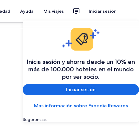
iedad
Ayuda
Mis viajes
Iniciar sesión
Planear mi viaje
Inicia sesión y ahorra desde un 10% en
más de 100.000 hoteles en el mundo
por ser socio.
Iniciar sesión
Más información sobre Expedia Rewards
Sugerencias