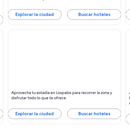
Explorar la ciudad
Buscar hoteles
Lospalos
M
Aprovecha tu estadía en Lospalos para recorrer la zona y
disfrutar todo lo que te ofrece.
Explorar la ciudad
Buscar hoteles