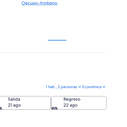
Oecussi-Ambeno
1 hab., 2 personas
Económica
Salida
Regreso
21 ago
22 ago