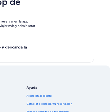
pp de
reservar en la app.
iajar más y administrar
o y descarga la
Ayuda
Atención al cliente
Cambiar o cancelar tu reservación
Proceso y plazos de reembolso