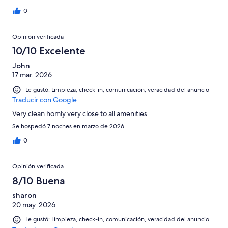
desvive por las actividades(10/10).
0
Opinión verificada
10/10 Excelente
John
17 mar. 2026
Le gustó: Limpieza, check-in, comunicación, veracidad del anuncio
Traducir con Google
Very clean homly very close to all amenities
Se hospedó 7 noches en marzo de 2026
0
Opinión verificada
8/10 Buena
sharon
20 may. 2026
Le gustó: Limpieza, check-in, comunicación, veracidad del anuncio