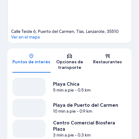
Ver más apart-hoteles en Tías
Calle Teide 6, Puerto del Carmen, Tías, Lanzarote, 35510
Ver en el mapa
Mapa
Puntos de interés
Opciones de
Restaurantes
transporte
Playa Chica
5 min a pie
- 0.5 km
Playa de Puerto del Carmen
10 min a pie
- 0.9 km
Centro Comercial Biosfera
Plaza
3 min a pie
- 0.3 km