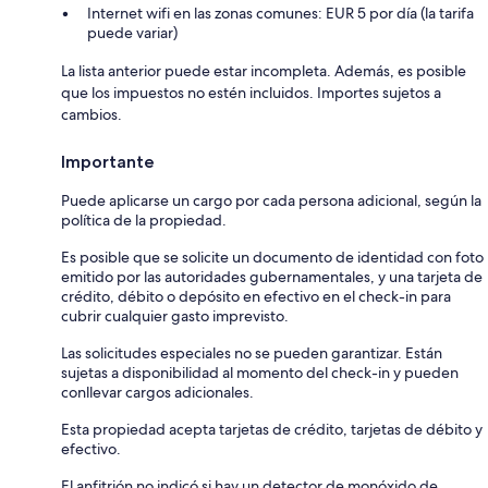
Internet wifi en las zonas comunes: EUR 5 por día (la tarifa
puede variar)
La lista anterior puede estar incompleta. Además, es posible
que los impuestos no estén incluidos. Importes sujetos a
cambios.
Importante
Puede aplicarse un cargo por cada persona adicional, según la
política de la propiedad.
Es posible que se solicite un documento de identidad con foto
emitido por las autoridades gubernamentales, y una tarjeta de
crédito, débito o depósito en efectivo en el check-in para
cubrir cualquier gasto imprevisto.
Las solicitudes especiales no se pueden garantizar. Están
sujetas a disponibilidad al momento del check-in y pueden
conllevar cargos adicionales.
Esta propiedad acepta tarjetas de crédito, tarjetas de débito y
efectivo.
El anfitrión no indicó si hay un detector de monóxido de