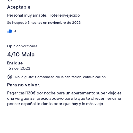
Aceptable
Personal muy amable. Hotel envejecido
Se hospedó 3 noches en noviembre de 2023
0
Opinión verificada
4/10 Mala
Enrique
15 nov. 2023
No le gustó: Comodidad de la habitación, comunicación
Para no volver.
Pagar casi 130€ por noche para un apartamento super viejo es
una vergüenza, precio abusivo para lo que te ofrecen, encima
por ser español te dan lo peor que hay y lo más viejo.