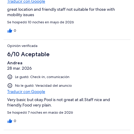
Traducir con Google
great location and friendly staff not suitable for those with
mobility issues
Se hospedó 10 noches en mayo de 2026
0
Opinión verificada
6/10 Aceptable
Andrea
28 mar. 2026
Le gustó: Check-in, comunicación
No le gustó: Veracidad del anuncio
Traducir con Google
Very basic but okay.Pool is not great at all.Staff nice and
friendly.Food very plain.
Se hospedó 7 noches en marzo de 2026
0