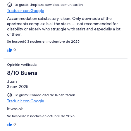
Le gustó: Limpieza, servicios, comunicación
Traducir con Google
Accommodation satisfactory, clean. Only downside of the
apartments complex Is all the stairs….. not recommended for
disability or elderly who struggle with stairs and especially a lot
of them.
Se hospedó 3 noches en noviembre de 2025
0
Opinión verificada
8/10 Buena
Juan
3 nov. 2025
Le gustó: Comodidad de la habitación
Traducir con Google
It was ok
Se hospedó 3 noches en octubre de 2025
0