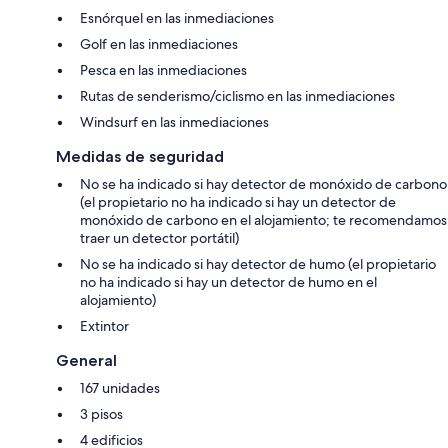
Esnórquel en las inmediaciones
Golf en las inmediaciones
Pesca en las inmediaciones
Rutas de senderismo/ciclismo en las inmediaciones
Windsurf en las inmediaciones
Medidas de seguridad
No se ha indicado si hay detector de monóxido de carbono
(el propietario no ha indicado si hay un detector de
monóxido de carbono en el alojamiento; te recomendamos
traer un detector portátil)
No se ha indicado si hay detector de humo (el propietario
no ha indicado si hay un detector de humo en el
alojamiento)
Extintor
General
167 unidades
3 pisos
4 edificios