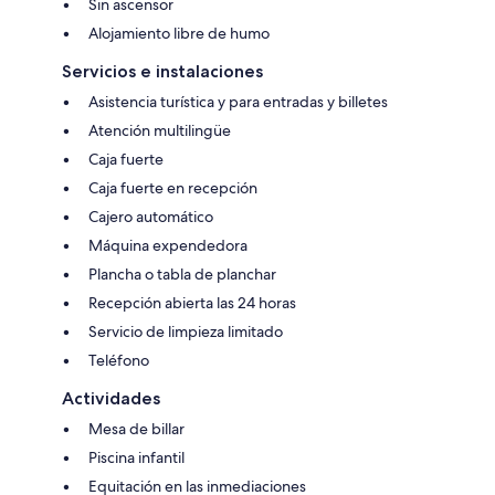
Sin ascensor
Alojamiento libre de humo
Servicios e instalaciones
Asistencia turística y para entradas y billetes
Atención multilingüe
Caja fuerte
Caja fuerte en recepción
Cajero automático
Máquina expendedora
Plancha o tabla de planchar
Recepción abierta las 24 horas
Servicio de limpieza limitado
Teléfono
Actividades
Mesa de billar
Piscina infantil
Equitación en las inmediaciones