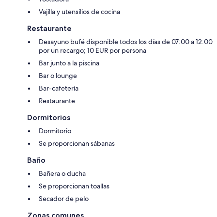
Vajilla y utensilios de cocina
Restaurante
Desayuno bufé disponible todos los días de 07:00 a 12:00
por un recargo; 10 EUR por persona
Bar junto a la piscina
Bar o lounge
Bar-cafetería
Restaurante
Dormitorios
Dormitorio
Se proporcionan sábanas
Baño
Bañera o ducha
Se proporcionan toallas
Secador de pelo
Zonas comunes