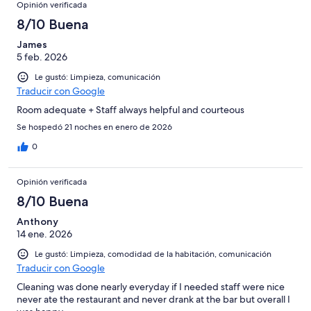
Opinión verificada
8/10 Buena
James
5 feb. 2026
Le gustó: Limpieza, comunicación
Traducir con Google
Room adequate + Staff always helpful and courteous
Se hospedó 21 noches en enero de 2026
0
Opinión verificada
8/10 Buena
Anthony
14 ene. 2026
Le gustó: Limpieza, comodidad de la habitación, comunicación
Traducir con Google
Cleaning was done nearly everyday if I needed staff were nice
never ate the restaurant and never drank at the bar but overall I