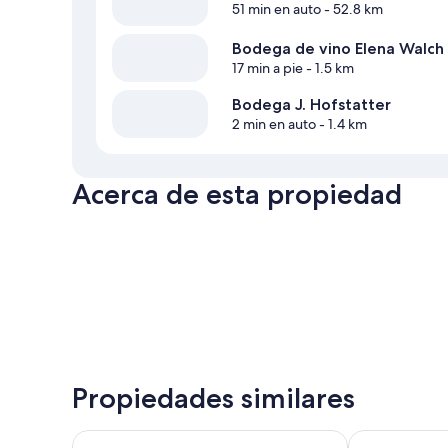
51 min en auto
- 52.8 km
Bodega de vino Elena Walch
17 min a pie
- 1.5 km
Bodega J. Hofstatter
2 min en auto
- 1.4 km
Acerca de esta propiedad
Propiedades similares
Vineus
Steiner