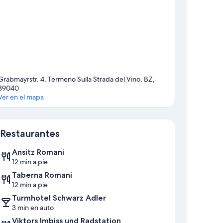
Grabmayrstr. 4, Termeno Sulla Strada del Vino, BZ,
39040
Ver en el mapa
Mapa
Restaurantes
Ansitz Romani
12 min a pie
Taberna Romani
12 min a pie
Turmhotel Schwarz Adler
3 min en auto
Viktors Imbiss und Radstation