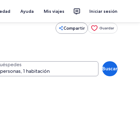
iedad
Ayuda
Mis viajes
Iniciar sesión
Compartir
Guardar
uéspedes
Buscar