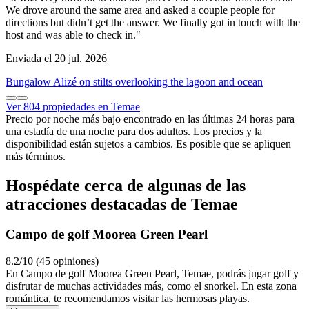
We drove around the same area and asked a couple people for
directions but didn’t get the answer. We finally got in touch with the
host and was able to check in."
Enviada el 20 jul. 2026
Bungalow Alizé on stilts overlooking the lagoon and ocean
Ver 804 propiedades en Temae
Precio por noche más bajo encontrado en las últimas 24 horas para
una estadía de una noche para dos adultos. Los precios y la
disponibilidad están sujetos a cambios. Es posible que se apliquen
más términos.
Hospédate cerca de algunas de las
atracciones destacadas de Temae
Campo de golf Moorea Green Pearl
8.2/10 (45 opiniones)
En Campo de golf Moorea Green Pearl, Temae, podrás jugar golf y
disfrutar de muchas actividades más, como el snorkel. En esta zona
romántica, te recomendamos visitar las hermosas playas.