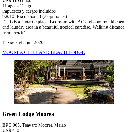
US$ 119 en total
11 ago. - 12 ago.
impuestos y cargos incluidos
9,8
/
10
¡Excepcional! (7 opiniones)
"This is a fantastic place. Bedroom with AC and common kitchen
and laundry area in a beautiful tropical paradise. Walking distance
from beach"
Enviada el 8 jul. 2026
MOOREA CHILL AND BEACH LODGE
Green Lodge Moorea
BP 3 005, Teavaro Moorea-Maiao
US$ 450