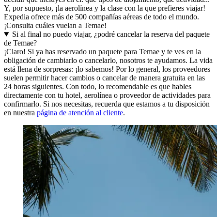
Y, por supuesto, ¡la aerolínea y la clase con la que prefieres viajar!
Expedia ofrece más de 500 compañías aéreas de todo el mundo.
¡Consulta cuáles vuelan a Temae!
Si al final no puedo viajar, ¿podré cancelar la reserva del paquete
de Temae?
¡Claro! Si ya has reservado un paquete para Temae y te ves en la
obligación de cambiarlo o cancelarlo, nosotros te ayudamos. La vida
está llena de sorpresas: ¡lo sabemos! Por lo general, los proveedores
suelen permitir hacer cambios o cancelar de manera gratuita en las
24 horas siguientes. Con todo, lo recomendable es que hables
directamente con tu hotel, aerolínea o proveedor de actividades para
confirmarlo. Si nos necesitas, recuerda que estamos a tu disposición
en nuestra
página de atención al cliente
.