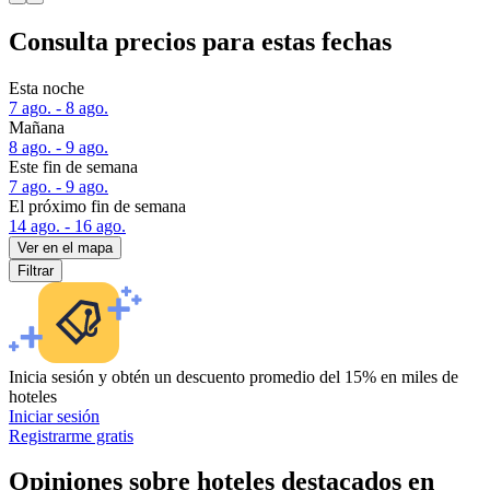
Consulta precios para estas fechas
Esta noche
7 ago. - 8 ago.
Mañana
8 ago. - 9 ago.
Este fin de semana
7 ago. - 9 ago.
El próximo fin de semana
14 ago. - 16 ago.
Ver en el mapa
Filtrar
Inicia sesión y obtén un descuento promedio del 15% en miles de
hoteles
Iniciar sesión
Registrarme gratis
Opiniones sobre hoteles destacados en