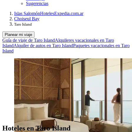
Sugerencias
Islas Salomón
Hoteles
Expedia.com.ar
Choiseul Bay
Taro Island
Planear mi viaje
Guía de viaje de Taro Island
Alquileres vacacionales en Taro
Island
Alquiler de autos en Taro Island
Paquetes vacacionales en Taro
Island
Hoteles en Taro Island