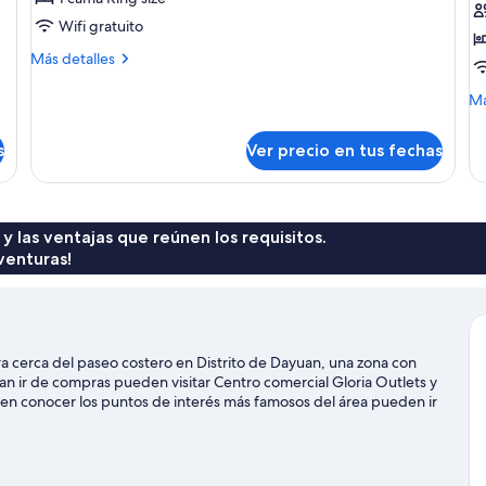
1
1
Wifi gratuito
cama
c
Más
Más detalles
King
K
detalles
size,
sobre
si
M
Má
Habitación
de
con
c
Deluxe,
so
acceso
a
s
Ver precio en tus fechas
1
Ha
al
al
cama
ej
King
salón
s
1
size,
ca
lounge
l
con
Ki
 y las ventajas que reúnen los requisitos.
del
d
acceso
siz
venturas!
club
c
al
co
salón
ac
lounge
al
del
sa
club
lo
a cerca del paseo costero en Distrito de Dayuan, una zona con
de
an ir de compras pueden visitar Centro comercial Gloria Outlets y
cl
n conocer los puntos de interés más famosos del área pueden ir
 asistir a un evento o partido mientras estás aquí? Échale un
ional de Béisbol de Taoyuan. Los huéspedes valoran la cercanía de
rport Hotel se encuentra a 4 minutos a pie.
Visitar nuestra guía de