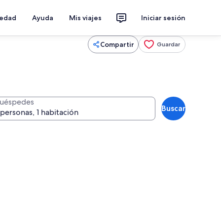
iedad
Ayuda
Mis viajes
Iniciar sesión
Compartir
Guardar
uéspedes
Buscar