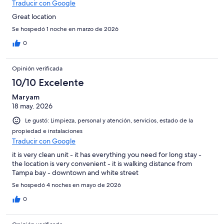
Traducir con Google
Great location
Se hospedó 1 noche en marzo de 2026
0
Opinión verificada
10/10 Excelente
Maryam
18 may. 2026
Le gustó: Limpieza, personal y atención, servicios, estado de la
propiedad e instalaciones
Traducir con Google
it is very clean unit - it has everything you need for long stay -
the location is very convenient - it is walking distance from
Tampa bay - downtown and white street
Se hospedó 4 noches en mayo de 2026
0