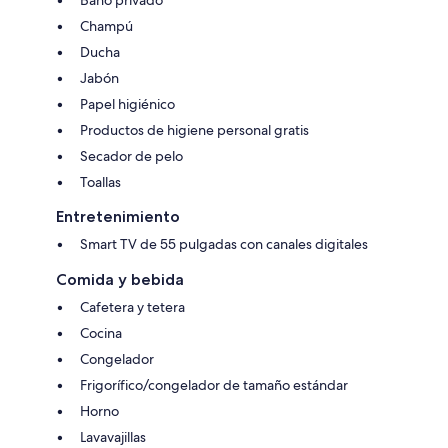
Champú
Ducha
Jabón
Papel higiénico
Productos de higiene personal gratis
Secador de pelo
Toallas
Entretenimiento
Smart TV de 55 pulgadas con canales digitales
Comida y bebida
Cafetera y tetera
Cocina
Congelador
Frigorífico/congelador de tamaño estándar
Horno
Lavavajillas