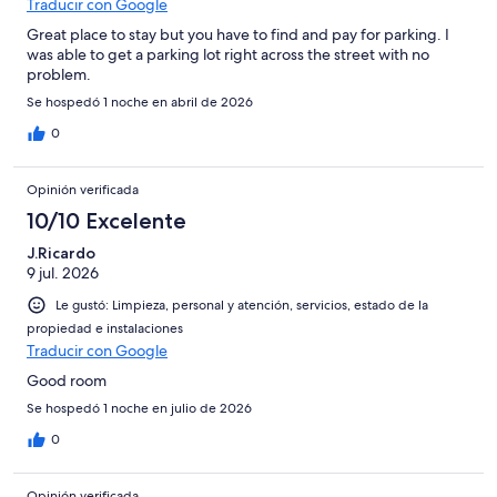
Traducir con Google
Great place to stay but you have to find and pay for parking. I
was able to get a parking lot right across the street with no
problem.
Se hospedó 1 noche en abril de 2026
0
Opinión verificada
10/10 Excelente
J.Ricardo
9 jul. 2026
Le gustó: Limpieza, personal y atención, servicios, estado de la
propiedad e instalaciones
Traducir con Google
Good room
Se hospedó 1 noche en julio de 2026
0
Opinión verificada