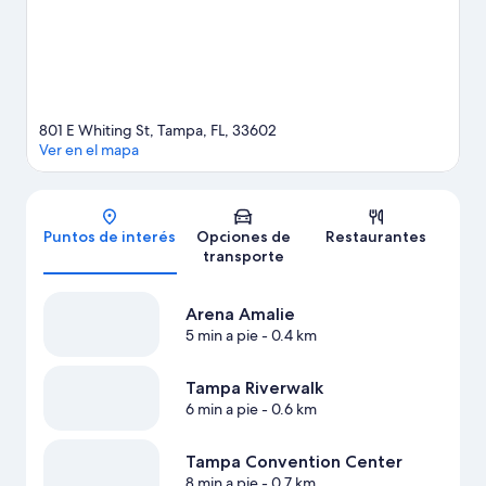
801 E Whiting St, Tampa, FL, 33602
Ver en el mapa
Mapa
Puntos de interés
Opciones de
Restaurantes
transporte
Arena Amalie
5 min a pie
- 0.4 km
Tampa Riverwalk
6 min a pie
- 0.6 km
Tampa Convention Center
8 min a pie
- 0.7 km