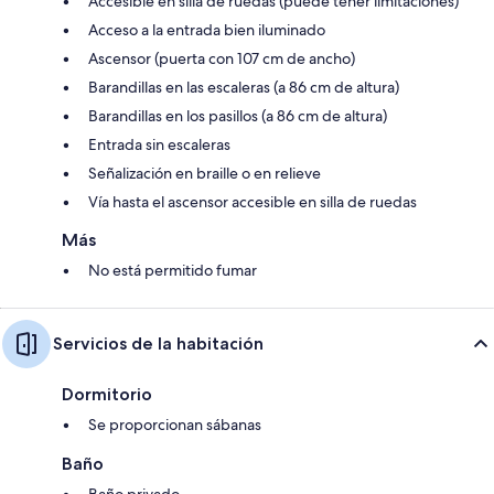
Accesible en silla de ruedas (puede tener limitaciones)
Acceso a la entrada bien iluminado
Ascensor (puerta con 107 cm de ancho)
Barandillas en las escaleras (a 86 cm de altura)
Barandillas en los pasillos (a 86 cm de altura)
Entrada sin escaleras
Señalización en braille o en relieve
Vía hasta el ascensor accesible en silla de ruedas
Más
No está permitido fumar
Servicios de la habitación
Dormitorio
Se proporcionan sábanas
Baño
Baño privado