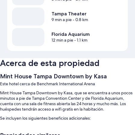
Tampa Theater
9 min a pie
- 0.8 km
Florida Aquarium
12 min a pie
- 1.1 km
Acerca de esta propiedad
Mint House Tampa Downtown by Kasa
Este hotel cerca de Benchmark International Arena
Mint House Tampa Downtown by Kasa, que se encuentra a unos pocos
minutos a pie de Tampa Convention Center y de Florida Aquarium,
cuenta con una sala de fitness abierta las 24 horas y mucho más. Los
huéspedes tendrán acceso a wifi gratis en la habitación.
Se incluyen los siguientes beneficios adicionales:
Una piscina al aire libre