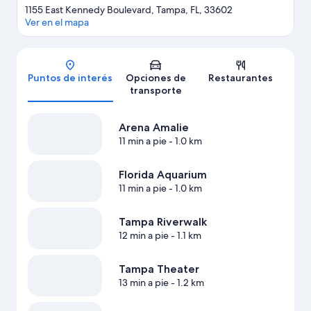
1155 East Kennedy Boulevard, Tampa, FL, 33602
Ver en el mapa
Mapa
Puntos de interés
Opciones de
Restaurantes
transporte
Arena Amalie
11 min a pie
- 1.0 km
Florida Aquarium
11 min a pie
- 1.0 km
Tampa Riverwalk
12 min a pie
- 1.1 km
Tampa Theater
13 min a pie
- 1.2 km