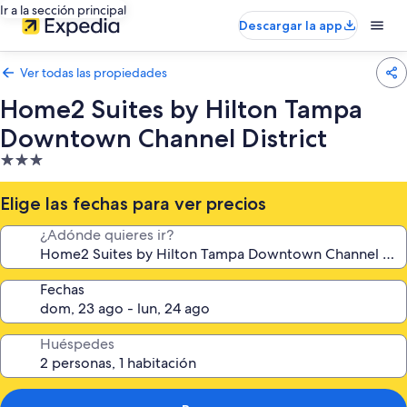
Ir a la sección principal
Descargar la app
Ver todas las propiedades
Home2 Suites by Hilton Tampa
Downtown Channel District
Propiedad
de
3.0
Elige las fechas para ver precios
estrellas
¿Adónde quieres ir?
Fechas
Huéspedes