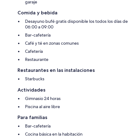
garaje
Comida y bebida
Desayuno bufé gratis disponible los todos los días de
06:00 a 09:00
Bar-cafetería
Café y té en zonas comunes
Cafetería
Restaurante
Restaurantes en las instalaciones
Starbucks
Actividades
Gimnasio 24 horas
Piscina al aire libre
Para familias
Bar-cafetería
Cocina básica en la habitación