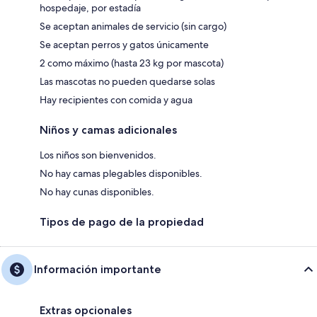
hospedaje, por estadía
Se aceptan animales de servicio (sin cargo)
Se aceptan perros y gatos únicamente
2 como máximo (hasta 23 kg por mascota)
Las mascotas no pueden quedarse solas
Hay recipientes con comida y agua
Niños y camas adicionales
Los niños son bienvenidos.
No hay camas plegables disponibles.
No hay cunas disponibles.
Tipos de pago de la propiedad
Información importante
Extras opcionales