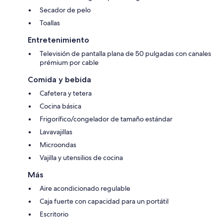
Secador de pelo
Toallas
Entretenimiento
Televisión de pantalla plana de 50 pulgadas con canales
prémium por cable
Comida y bebida
Cafetera y tetera
Cocina básica
Frigorífico/congelador de tamaño estándar
Lavavajillas
Microondas
Vajilla y utensilios de cocina
Más
Aire acondicionado regulable
Caja fuerte con capacidad para un portátil
Escritorio