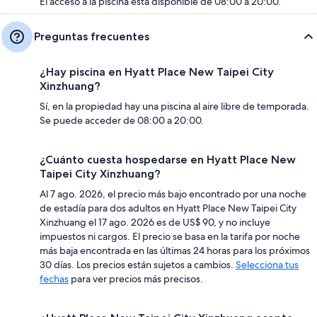
El acceso a la piscina está disponible de 08:00 a 20:00.
Preguntas frecuentes
¿Hay piscina en Hyatt Place New Taipei City
Xinzhuang?
Sí, en la propiedad hay una piscina al aire libre de temporada.
Se puede acceder de 08:00 a 20:00.
¿Cuánto cuesta hospedarse en Hyatt Place New
Taipei City Xinzhuang?
Al 7 ago. 2026, el precio más bajo encontrado por una noche
de estadía para dos adultos en Hyatt Place New Taipei City
Xinzhuang el 17 ago. 2026 es de US$ 90, y no incluye
impuestos ni cargos. El precio se basa en la tarifa por noche
más baja encontrada en las últimas 24 horas para los próximos
30 días. Los precios están sujetos a cambios.
Selecciona tus
fechas
para ver precios más precisos.