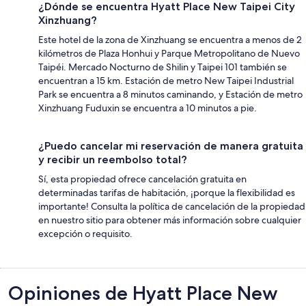
¿Dónde se encuentra Hyatt Place New Taipei City
Xinzhuang?
Este hotel de la zona de Xinzhuang se encuentra a menos de 2
kilómetros de Plaza Honhui y Parque Metropolitano de Nuevo
Taipéi. Mercado Nocturno de Shilin y Taipei 101 también se
encuentran a 15 km. Estación de metro New Taipei Industrial
Park se encuentra a 8 minutos caminando, y Estación de metro
Xinzhuang Fuduxin se encuentra a 10 minutos a pie.
¿Puedo cancelar mi reservación de manera gratuita
y recibir un reembolso total?
Sí, esta propiedad ofrece cancelación gratuita en
determinadas tarifas de habitación, ¡porque la flexibilidad es
importante! Consulta la política de cancelación de la propiedad
en nuestro sitio para obtener más información sobre cualquier
excepción o requisito.
Opiniones
Opiniones de Hyatt Place New