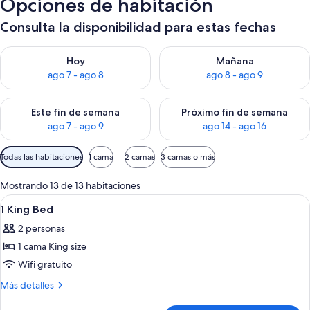
Opciones de habitación
Consulta la disponibilidad para estas fechas
Consulta la disponibilidad para hoy ago 7 - ago 8
Consulta la disponibilidad pa
Hoy
Mañana
ago 7 - ago 8
ago 8 - ago 9
Consulta la disponibilidad para este fin de semana ago 7 - ag
Consulta la disponibilidad par
Este fin de semana
Próximo fin de semana
ago 7 - ago 9
ago 14 - ago 16
Filtros
Todas las habitaciones
1 cama
2 camas
3 camas o más
disponibles
para
Mostrando 13 de 13 habitaciones
las
Ver
Ropa de cama hipoalergénica y cubre
13
1 King Bed
habitaciones
todas
2 personas
las
1 cama King size
fotos
de
Wifi gratuito
1
Más
Más detalles
King
detalles
sobre