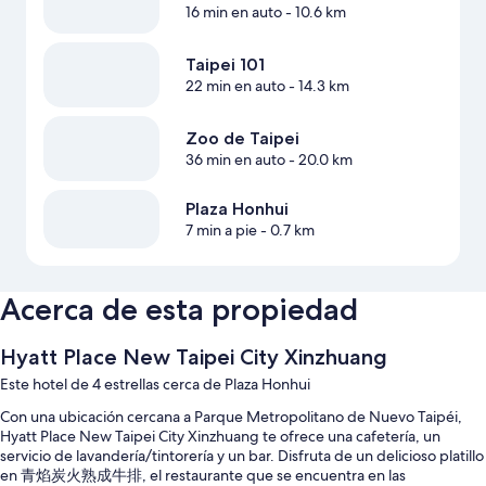
16 min en auto
- 10.6 km
Taipei 101
22 min en auto
- 14.3 km
Zoo de Taipei
36 min en auto
- 20.0 km
Plaza Honhui
7 min a pie
- 0.7 km
Acerca de esta propiedad
Hyatt Place New Taipei City Xinzhuang
Este hotel de 4 estrellas cerca de Plaza Honhui
Con una ubicación cercana a Parque Metropolitano de Nuevo Taipéi,
Hyatt Place New Taipei City Xinzhuang te ofrece una cafetería, un
servicio de lavandería/tintorería y un bar. Disfruta de un delicioso platillo
en 青焰炭火熟成牛排, el restaurante que se encuentra en las