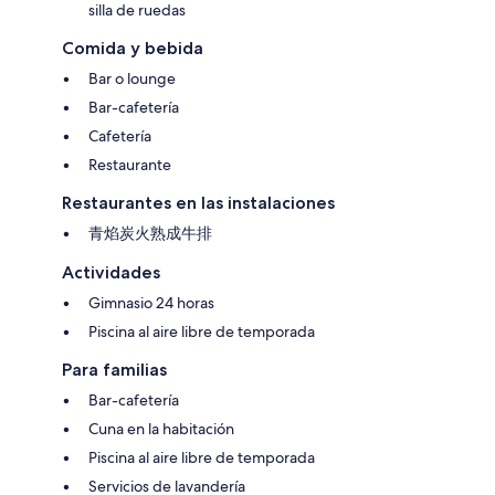
silla de ruedas
Comida y bebida
Bar o lounge
Bar-cafetería
Cafetería
Restaurante
Restaurantes en las instalaciones
青焰炭火熟成牛排
Actividades
Gimnasio 24 horas
Piscina al aire libre de temporada
Para familias
Bar-cafetería
Cuna en la habitación
Piscina al aire libre de temporada
Servicios de lavandería