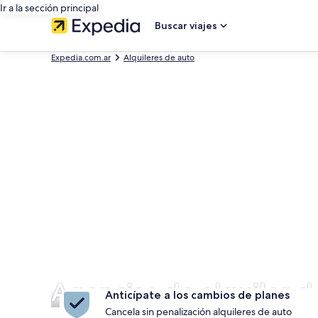
Ir a la sección principal
Buscar viajes
Expedia.com.ar
Alquileres de auto
Agencias de alquiler 
Anticípate a los cambios de planes
Cancela sin penalización alquileres de auto