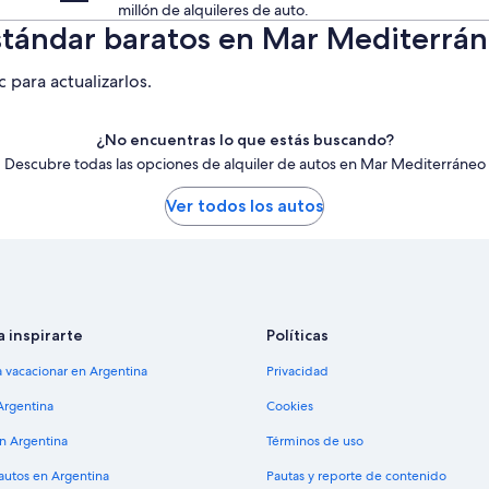
millón de alquileres de auto.
Estándar baratos en Mar Mediterrá
c para actualizarlos.
¿No encuentras lo que estás buscando?
Descubre todas las opciones de alquiler de autos en Mar Mediterráneo
Ver todos los autos
a inspirarte
Políticas
a vacacionar en Argentina
Privacidad
Argentina
Cookies
en Argentina
Términos de uso
 autos en Argentina
Pautas y reporte de contenido