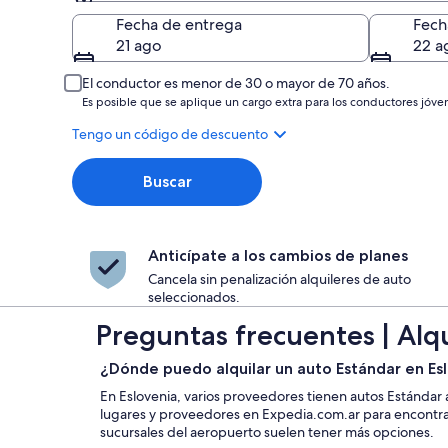
Entrega
Fecha de entrega
Fech
21 ago
22 a
El conductor es menor de 30 o mayor de 70 años.
Es posible que se aplique un cargo extra para los conductores jóve
Tengo un código de descuento
Buscar
Anticípate a los cambios de planes
Cancela sin penalización alquileres de auto
seleccionados.
Preguntas frecuentes | Alq
¿Dónde puedo alquilar un auto Estándar en Es
En Eslovenia, varios proveedores tienen autos Estándar
lugares y proveedores en Expedia.com.ar para encontrar 
sucursales del aeropuerto suelen tener más opciones.