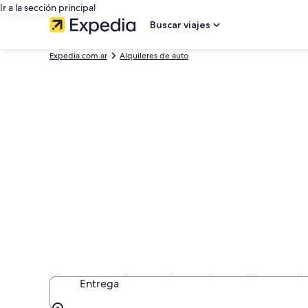
Ir a la sección principal
Buscar viajes
Expedia.com.ar
Alquileres de auto
Agencias de alquiler d
Entrega