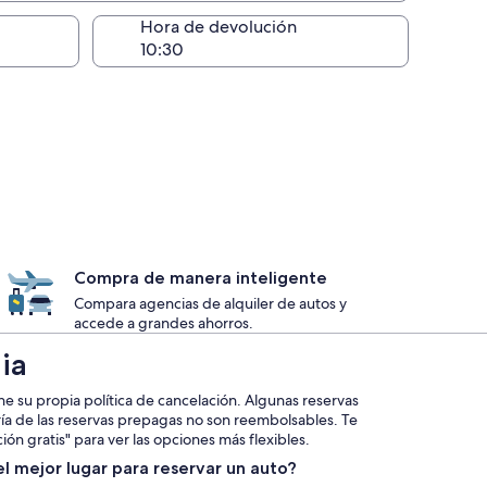
lugar de la entrega
Hora de devolución
Compra de manera inteligente
Compara agencias de alquiler de autos y
accede a grandes ahorros.
ia
ne su propia política de cancelación. Algunas reservas
ría de las reservas prepagas no son reembolsables. Te
ión gratis" para ver las opciones más flexibles.
l mejor lugar para reservar un auto?