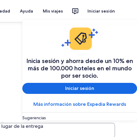
iedad
Ayuda
Mis viajes
Iniciar sesión
Inicia sesión y ahorra desde un 10% en
más de 100.000 hoteles en el mundo
por ser socio.
Iniciar sesión
Más información sobre Expedia Rewards
Sugerencias
ia
lugar de la entrega