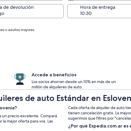
Devolución en el mismo 
a de devolución
Hora de entrega
go
nes o adultos mayores.
Accede a beneficios
Los socios ahorran desde un 10% en más de un
millón de alquileres de auto.
uileres de auto Estándar en Esloven
lovenia?
Cada oferta de alquiler de auto tie
tienen cancelación gratis. La mayo
 a un precio excelente. Compará
sugerimos que filtres por "cancelac
la mejor oferta para vos. Las
¿Por qué Expedia.com.ar es e