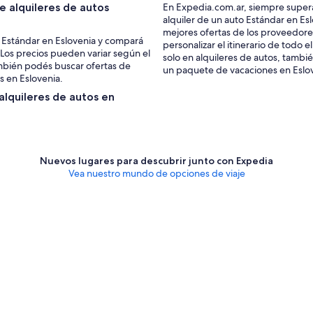
 alquileres de autos
En Expedia.com.ar, siempre supera
alquiler de un auto Estándar en Es
mejores ofertas de los proveedore
s Estándar en Eslovenia y compará
personalizar el itinerario de todo e
 Los precios pueden variar según el
solo en alquileres de autos, tambi
También podés buscar ofertas de
un paquete de vacaciones en Eslo
s en Eslovenia.
 alquileres de autos en
Nuevos lugares para descubrir junto con Expedia
Vea nuestro mundo de opciones de viaje