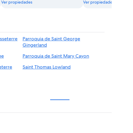
Ver propiedades
Ver propiedades
sseterre
Parroquia de Saint George
Gingerland
ee
Parroquia de Saint Mary Cayon
eterre
Saint Thomas Lowland