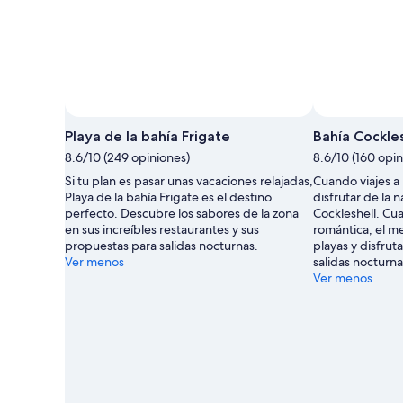
Playa de la bahía Frigate
Bahía Cockles
8.6/10 (249 opiniones)
8.6/10 (160 opin
Si tu plan es pasar unas vacaciones relajadas,
Cuando viajes a
Playa de la bahía Frigate es el destino
disfrutar de la 
perfecto. Descubre los sabores de la zona
Cockleshell. Cu
en sus increíbles restaurantes y sus
romántica, el mej
propuestas para salidas nocturnas.
playas y disfrut
Ver menos
salidas nocturna
Ver menos