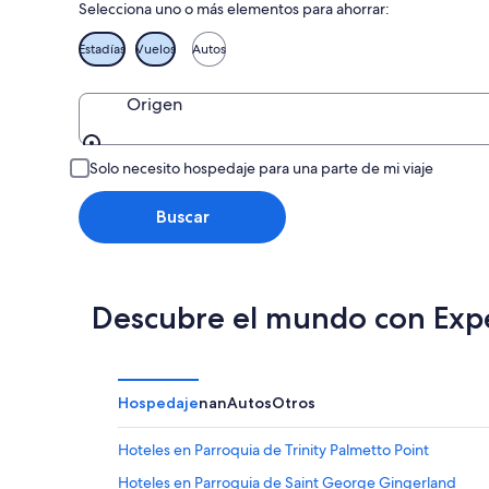
Selecciona uno o más elementos para ahorrar:
Estadías
Vuelos
Autos
Origen
Origen
Solo necesito hospedaje para una parte de mi viaje
Buscar
Descubre el mundo con Exp
Hospedaje
nan
Autos
Otros
Hoteles en Parroquia de Trinity Palmetto Point
Hoteles en Parroquia de Saint George Gingerland