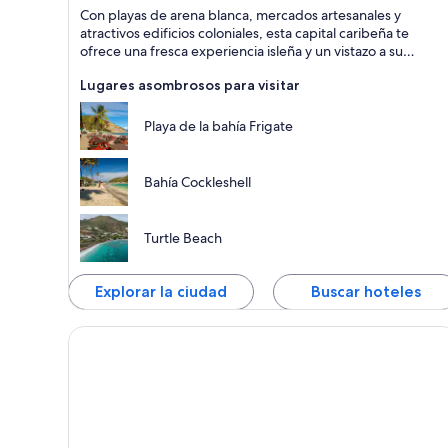
Basseterre
Con playas de arena blanca, mercados artesanales y
Playas,
atractivos edificios coloniales, esta capital caribeña te
Islas y
ofrece una fresca experiencia isleña y un vistazo a su
Mar
historia.
Lugares asombrosos para visitar
Playa de la bahía Frigate
Bahía Cockleshell
Turtle Beach
Explorar la ciudad
Buscar hoteles