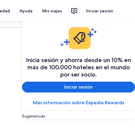
iedad
Ayuda
Mis viajes
Iniciar sesión
Planear mi viaje
Inicia sesión y ahorra desde un 10% en
más de 100.000 hoteles en el mundo
por ser socio.
Iniciar sesión
Más información sobre Expedia Rewards
Sugerencias