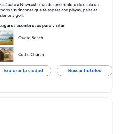
ewcastle
Escápate a Newcastle, un destino repleto de estilo en
ayas, Relajación y Islas
todos sus rincones que te espera con playas, paisajes
isleños y golf.
Lugares asombrosos para visitar
Oualie Beach
Cottle Church
Explorar la ciudad
Buscar hoteles