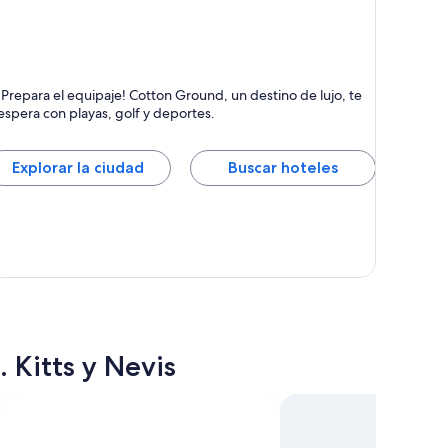
otton Ground
¡Prepara el equipaje! Cotton Ground, un destino de lujo, te
ayas, Relajación y Islas
espera con playas, golf y deportes.
Explorar la ciudad
Buscar hoteles
 Kitts y Nevis