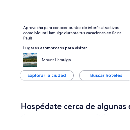
Saint Pauls
Aprovecha para conocer puntos de interés atractivos
como Mount Liamuiga durante tus vacaciones en Saint
Pauls.
Lugares asombrosos para visitar
Mount Liamuiga
Explorar la ciudad
Buscar hoteles
Hospédate cerca de algunas d