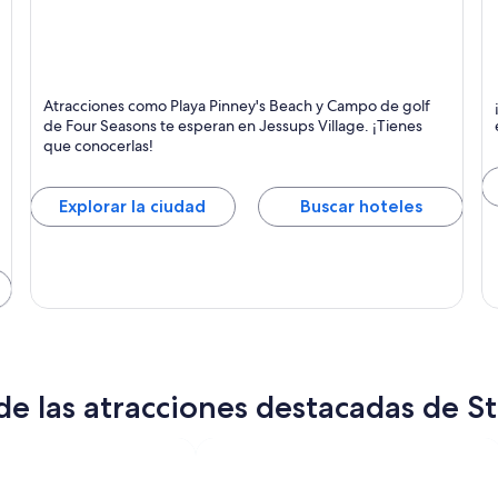
Jessups
C
Atracciones como Playa Pinney's Beach y Campo de golf
Village
Pl
de Four Seasons te esperan en Jessups Village. ¡Tienes
que conocerlas!
Explorar la ciudad
Buscar hoteles
e las atracciones destacadas de St.