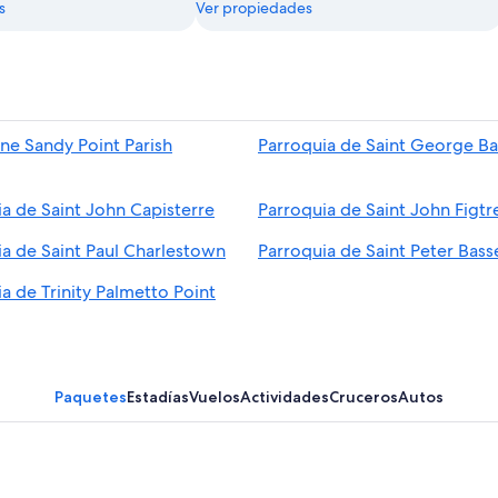
s
Ver propiedades
ne Sandy Point Parish
Parroquia de Saint George Ba
a de Saint John Capisterre
Parroquia de Saint John Figtr
ia de Saint Paul Charlestown
Parroquia de Saint Peter Bass
a de Trinity Palmetto Point
Paquetes
Estadías
Vuelos
Actividades
Cruceros
Autos