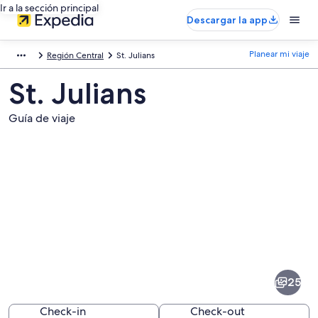
Ir a la sección principal
Descargar la app
Planear mi viaje
Región Central
St. Julians
St. Julians
Guía de viaje
Fotos
de
St.
25
Julians
Check-in
Check-out