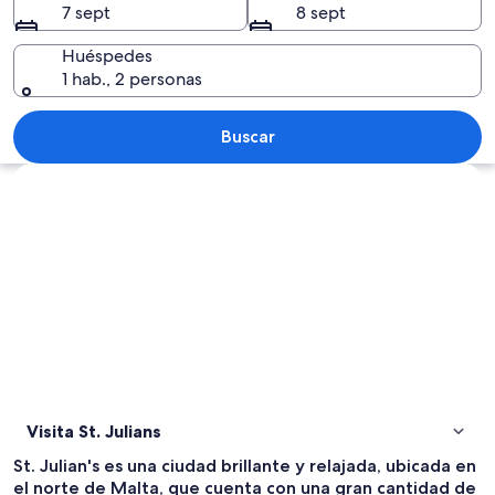
7 sept
8 sept
Huéspedes
1 hab., 2 personas
Vista aérea de una ciudad costera con
Buscar
Ver mapa
Visita St. Julians
St. Julian's es una ciudad brillante y relajada, ubicada en
el norte de Malta, que cuenta con una gran cantidad de