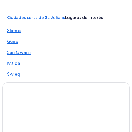
Ciudades cerca de St. Julians
Lugares de interés
Sliema
Gzira
San Gwann
Msida
Swieqi