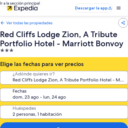
Ir a la sección principal
Descargar la app
Ver todas las propiedades
Red Cliffs Lodge Zion, A Tribute
Portfolio Hotel - Marriott Bonvoy
Propiedad
de
3.0
Elige las fechas para ver precios
estrellas
¿Adónde quieres ir?
Fechas
Huéspedes