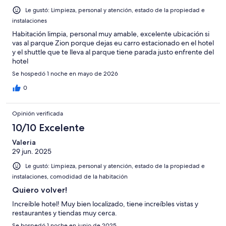
Le gustó: Limpieza, personal y atención, estado de la propiedad e
instalaciones
Habitación limpia, personal muy amable, excelente ubicación si
vas al parque Zion porque dejas eu carro estacionado en el hotel
y el shuttle que te lleva al parque tiene parada justo enfrente del
hotel
Se hospedó 1 noche en mayo de 2026
0
Opinión verificada
10/10 Excelente
Valeria
29 jun. 2025
Le gustó: Limpieza, personal y atención, estado de la propiedad e
instalaciones, comodidad de la habitación
Quiero volver!
Increíble hotel! Muy bien localizado, tiene increíbles vistas y
restaurantes y tiendas muy cerca.
Se hospedó 1 noche en junio de 2025