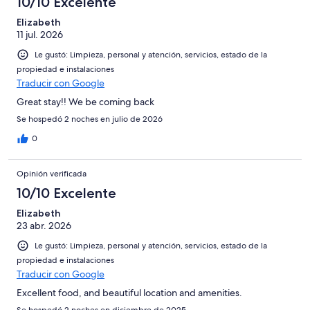
10/10 Excelente
Elizabeth
11 jul. 2026
Le gustó: Limpieza, personal y atención, servicios, estado de la
propiedad e instalaciones
Traducir con Google
Great stay!! We be coming back
Se hospedó 2 noches en julio de 2026
0
Opinión verificada
10/10 Excelente
Elizabeth
23 abr. 2026
Le gustó: Limpieza, personal y atención, servicios, estado de la
propiedad e instalaciones
Traducir con Google
Excellent food, and beautiful location and amenities.
Se hospedó 2 noches en diciembre de 2025