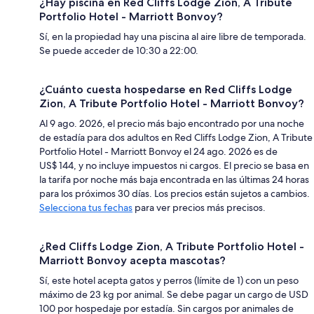
¿Hay piscina en Red Cliffs Lodge Zion, A Tribute
Portfolio Hotel - Marriott Bonvoy?
Sí, en la propiedad hay una piscina al aire libre de temporada.
Se puede acceder de 10:30 a 22:00.
¿Cuánto cuesta hospedarse en Red Cliffs Lodge
Zion, A Tribute Portfolio Hotel - Marriott Bonvoy?
Al 9 ago. 2026, el precio más bajo encontrado por una noche
de estadía para dos adultos en Red Cliffs Lodge Zion, A Tribute
Portfolio Hotel - Marriott Bonvoy el 24 ago. 2026 es de
US$ 144, y no incluye impuestos ni cargos. El precio se basa en
la tarifa por noche más baja encontrada en las últimas 24 horas
para los próximos 30 días. Los precios están sujetos a cambios.
Selecciona tus fechas
para ver precios más precisos.
¿Red Cliffs Lodge Zion, A Tribute Portfolio Hotel -
Marriott Bonvoy acepta mascotas?
Sí, este hotel acepta gatos y perros (límite de 1) con un peso
máximo de 23 kg por animal. Se debe pagar un cargo de USD
100 por hospedaje por estadía. Sin cargos por animales de