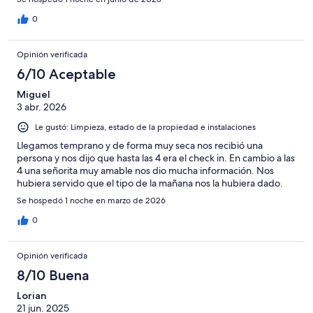
0
Opinión verificada
6/10 Aceptable
Miguel
3 abr. 2026
Le gustó: Limpieza, estado de la propiedad e instalaciones
Llegamos temprano y de forma muy seca nos recibió una
persona y nos dijo que hasta las 4 era el check in. En cambio a las
4 una señorita muy amable nos dio mucha información. Nos
hubiera servido que el tipo de la mañana nos la hubiera dado.
Se hospedó 1 noche en marzo de 2026
0
Opinión verificada
8/10 Buena
Lorian
21 jun. 2025