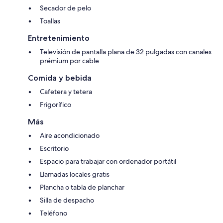
Secador de pelo
Toallas
Entretenimiento
Televisión de pantalla plana de 32 pulgadas con canales
prémium por cable
Comida y bebida
Cafetera y tetera
Frigorífico
Más
Aire acondicionado
Escritorio
Espacio para trabajar con ordenador portátil
Llamadas locales gratis
Plancha o tabla de planchar
Silla de despacho
Teléfono