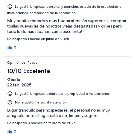
Le gustó: Limpieza, personal y atención, estado de la propiedad e
instalaciones, comodidad de la habitación
Muy bonito cómodo y muy buena atención sugerencia: comprar
toallas nuevas las de nosotros viejas desgastadas y grises pero
todo lo demás sábanas, cama excelente!
Se hospedó 1 noche en junio de 2025
0
Opinión verificada
10/10 Excelente
Gisela
22 feb. 2025
Le gustó: Limpieza, estado de la propiedad e instalaciones
No le gustó: Personal y atención
Lugar tranquilo para hospedarse, el personal no es muy
amigable pero el lugar está bien, limpio y seguro
Se hospedó 3 noches en febrero de 2025
0