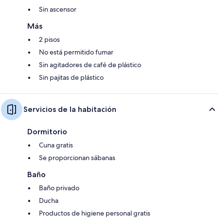
Sin ascensor
Más
2 pisos
No está permitido fumar
Sin agitadores de café de plástico
Sin pajitas de plástico
Servicios de la habitación
Dormitorio
Cuna gratis
Se proporcionan sábanas
Baño
Baño privado
Ducha
Productos de higiene personal gratis