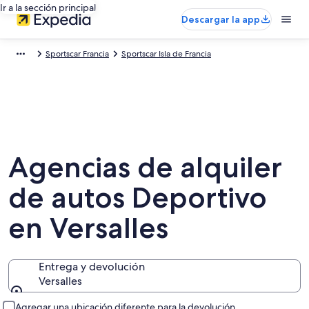
Ir a la sección principal
Descargar la app
Sportscar Francia
Sportscar Isla de Francia
Agencias de alquiler
de autos Deportivo
en Versalles
Entrega y devolución
Versalles
Entrega y devolución
Agregar una ubicación diferente para la devolución