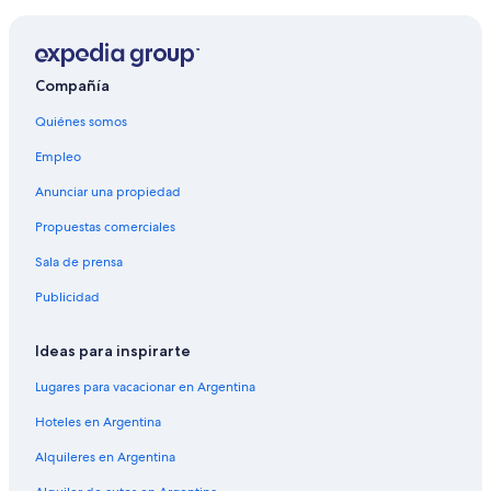
Alquiler de autos cerca de Bel-Air
Alquiler de autos cerca de XV Distrito
Compañía
Quiénes somos
Empleo
Anunciar una propiedad
Propuestas comerciales
Sala de prensa
Publicidad
Ideas para inspirarte
Lugares para vacacionar en Argentina
Hoteles en Argentina
Alquileres en Argentina