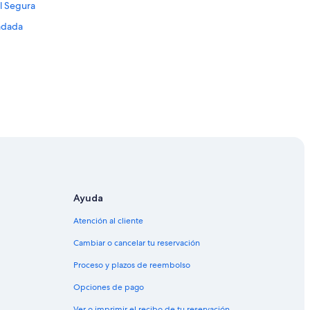
l Segura
radada
Ayuda
Atención al cliente
Cambiar o cancelar tu reservación
Proceso y plazos de reembolso
Opciones de pago
Ver o imprimir el recibo de tu reservación