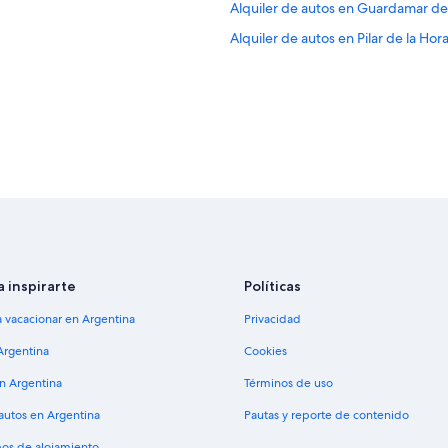
Alquiler de autos en Guardamar de
Alquiler de autos en Pilar de la Ho
a inspirarte
Políticas
a vacacionar en Argentina
Privacidad
Argentina
Cookies
en Argentina
Términos de uso
 autos en Argentina
Pautas y reporte de contenido
pos de alojamiento