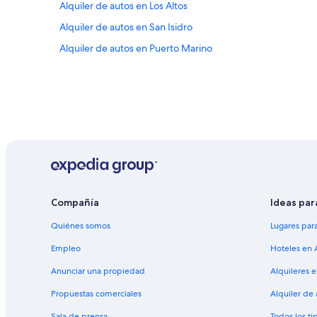
Alquiler de autos en Los Altos
Alquiler de autos en San Isidro
Alquiler de autos en Puerto Marino
Compañía
Ideas par
Quiénes somos
Lugares par
Empleo
Hoteles en 
Anunciar una propiedad
Alquileres 
Propuestas comerciales
Alquiler de
Sala de prensa
Todos los ti