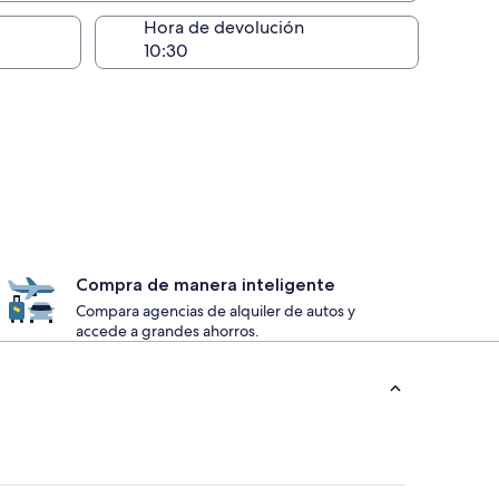
lugar de la entrega
Hora de devolución
Compra de manera inteligente
Compara agencias de alquiler de autos y
accede a grandes ahorros.