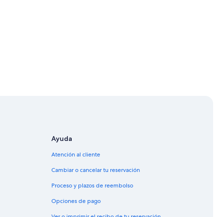
Ayuda
Atención al cliente
Cambiar o cancelar tu reservación
Proceso y plazos de reembolso
Opciones de pago
Ver o imprimir el recibo de tu reservación