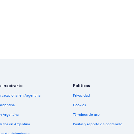
a inspirarte
Políticas
a vacacionar en Argentina
Privacidad
Argentina
Cookies
en Argentina
Términos de uso
 autos en Argentina
Pautas y reporte de contenido
pos de alojamiento