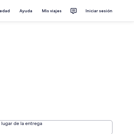
iedad
Ayuda
Mis viajes
Iniciar sesión
lugar de la entrega