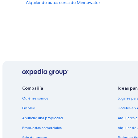
Alquiler de autos cerca de Minnewater
Compañía
Ideas par
Quiénes somos
Lugares par
Empleo
Hoteles en 
Anunciar una propiedad
Alquileres 
Propuestas comerciales
Alquiler de
Sala de prensa
Todos los ti