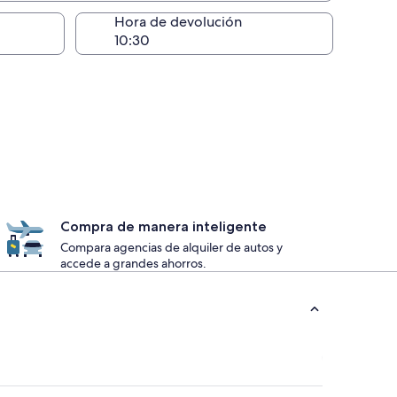
lugar de la entrega
Hora de devolución
Compra de manera inteligente
Compara agencias de alquiler de autos y
accede a grandes ahorros.