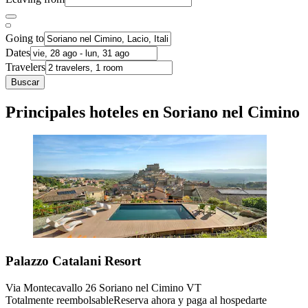
Going to
Dates
Travelers
Buscar
Principales hoteles en Soriano nel Cimino
Palazzo Catalani Resort
Via Montecavallo 26 Soriano nel Cimino VT
Totalmente reembolsable
Reserva ahora y paga al hospedarte