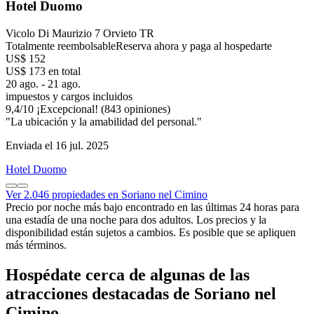
Hotel Duomo
Vicolo Di Maurizio 7 Orvieto TR
Totalmente reembolsable
Reserva ahora y paga al hospedarte
US$ 152
US$ 173 en total
20 ago. - 21 ago.
impuestos y cargos incluidos
9,4
/
10
¡Excepcional! (843 opiniones)
"La ubicación y la amabilidad del personal."
Enviada el 16 jul. 2025
Hotel Duomo
Ver 2.046 propiedades en Soriano nel Cimino
Precio por noche más bajo encontrado en las últimas 24 horas para
una estadía de una noche para dos adultos. Los precios y la
disponibilidad están sujetos a cambios. Es posible que se apliquen
más términos.
Hospédate cerca de algunas de las
atracciones destacadas de Soriano nel
Cimino