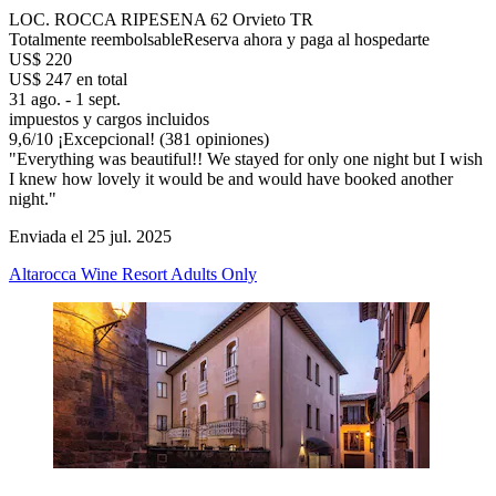
LOC. ROCCA RIPESENA 62 Orvieto TR
Totalmente reembolsable
Reserva ahora y paga al hospedarte
US$ 220
US$ 247 en total
31 ago. - 1 sept.
impuestos y cargos incluidos
9,6
/
10
¡Excepcional! (381 opiniones)
"Everything was beautiful!! We stayed for only one night but I wish
I knew how lovely it would be and would have booked another
night."
Enviada el 25 jul. 2025
Altarocca Wine Resort Adults Only