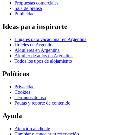
Propuestas comerciales
Sala de prensa
Publicidad
Ideas para inspirarte
Lugares para vacacionar en Argentina
Hoteles en Argentina
Alquileres en Argentina
Alquiler de autos en Argentina
Todos los tipos de alojamiento
Políticas
Privacidad
Cookies
Términos de uso
Pautas y reporte de contenido
Ayuda
Atención al cliente
Cambiar o cancelar tu reservación