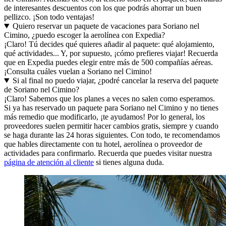
de interesantes descuentos con los que podrás ahorrar un buen
pellizco. ¡Son todo ventajas!
Quiero reservar un paquete de vacaciones para Soriano nel
Cimino, ¿puedo escoger la aerolínea con Expedia?
¡Claro! Tú decides qué quieres añadir al paquete: qué alojamiento,
qué actividades... Y, por supuesto, ¡cómo prefieres viajar! Recuerda
que en Expedia puedes elegir entre más de 500 compañías aéreas.
¡Consulta cuáles vuelan a Soriano nel Cimino!
Si al final no puedo viajar, ¿podré cancelar la reserva del paquete
de Soriano nel Cimino?
¡Claro! Sabemos que los planes a veces no salen como esperamos.
Si ya has reservado un paquete para Soriano nel Cimino y no tienes
más remedio que modificarlo, ¡te ayudamos! Por lo general, los
proveedores suelen permitir hacer cambios gratis, siempre y cuando
se haga durante las 24 horas siguientes. Con todo, te recomendamos
que hables directamente con tu hotel, aerolínea o proveedor de
actividades para confirmarlo. Recuerda que puedes visitar nuestra
página de atención al cliente
si tienes alguna duda.