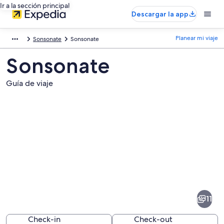
Ir a la sección principal
Descargar la app
Planear mi viaje
Sonsonate
Sonsonate
Sonsonate
Guía de viaje
Fotos
de
Sonsonate
11
Check-in
Check-out