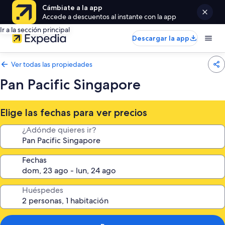
Cámbiate a la app
Accede a descuentos al instante con la app
Ir a la sección principal
Descargar la app
Ver todas las propiedades
Pan Pacific Singapore
Elige las fechas para ver precios
¿Adónde quieres ir?
Fechas
Huéspedes