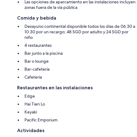
Las opciones de aparcamiento en las instalaciones incluyen
zonas fuera de la vía pública
Comida y bebida
Desayuno continental disponible todos los días de 06:30 a
10:30 por un recargo; 48 SGD por adulto y 24 SGD por
niño
4 restaurantes
Bar junto a la piscina
Bar o lounge
Bar-cafetería
Cafetería
Restaurantes en las instalaciones
Edge
Hai Tien Lo
Keyaki
Pacific Emporium
Actividades