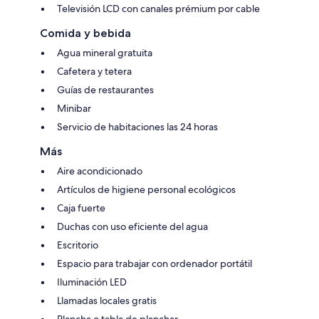
Televisión LCD con canales prémium por cable
Comida y bebida
Agua mineral gratuita
Cafetera y tetera
Guías de restaurantes
Minibar
Servicio de habitaciones las 24 horas
Más
Aire acondicionado
Artículos de higiene personal ecológicos
Caja fuerte
Duchas con uso eficiente del agua
Escritorio
Espacio para trabajar con ordenador portátil
Iluminación LED
Llamadas locales gratis
Plancha o tabla de planchar