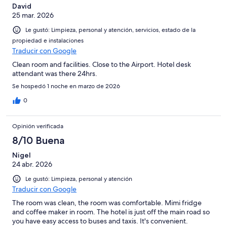
David
25 mar. 2026
Le gustó: Limpieza, personal y atención, servicios, estado de la
propiedad e instalaciones
Traducir con Google
Clean room and facilities. Close to the Airport. Hotel desk
attendant was there 24hrs.
Se hospedó 1 noche en marzo de 2026
0
Opinión verificada
8/10 Buena
Nigel
24 abr. 2026
Le gustó: Limpieza, personal y atención
Traducir con Google
The room was clean, the room was comfortable. Mimi fridge
and coffee maker in room. The hotel is just off the main road so
you have easy access to buses and taxis. It's convenient.