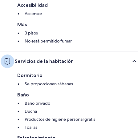
Accesibilidad
Ascensor
Más
3 pisos
No está permitido fumar
Servicios de la habitación
Dormitorio
Se proporcionan sábanas
Baño
Baño privado
Ducha
Productos de higiene personal gratis
Toallas
Entretenimiento