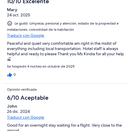
10/10 Excelente
Mary
24 oct. 2025
Le gustó: Limpieza, personal y atención, estado de la propiedad e
instalaciones, comodidad de la habitación
Traducir con Google
Peaceful and quiet very comfortable am right in the midst of
everything including local transportation. Hotel staff is always
helpful and ready to please Thank you Ms Kindia for all your help
🍒
Se hospedó 4 noches en octubre de 2025
0
Opinión verificada
6/10 Aceptable
John
26 dic. 2024
Traducir con Google
Good for an overnight stay waiting for a flight. Very close to the
airport.