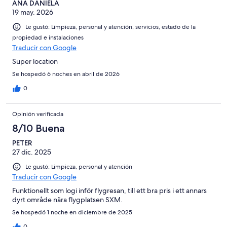
ANA DANIELA
19 may. 2026
Le gustó: Limpieza, personal y atención, servicios, estado de la
propiedad e instalaciones
Traducir con Google
Super location
Se hospedó 6 noches en abril de 2026
0
Opinión verificada
8/10 Buena
PETER
27 dic. 2025
Le gustó: Limpieza, personal y atención
Traducir con Google
Funktionellt som logi inför flygresan, till ett bra pris i ett annars
dyrt område nära flygplatsen SXM.
Se hospedó 1 noche en diciembre de 2025
0