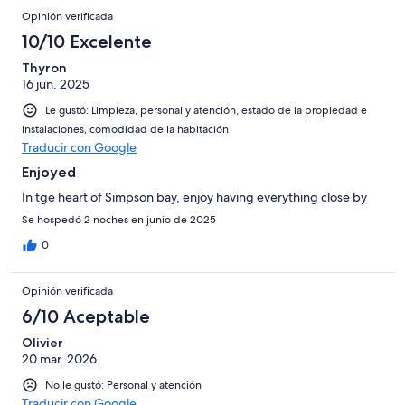
Opinión verificada
10/10 Excelente
Thyron
16 jun. 2025
Le gustó: Limpieza, personal y atención, estado de la propiedad e
instalaciones, comodidad de la habitación
Traducir con Google
Enjoyed
In tge heart of Simpson bay, enjoy having everything close by
Se hospedó 2 noches en junio de 2025
0
Opinión verificada
6/10 Aceptable
Olivier
20 mar. 2026
No le gustó: Personal y atención
Traducir con Google