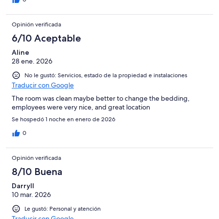
Opinión verificada
6/10 Aceptable
Aline
28 ene. 2026
No le gustó: Servicios, estado de la propiedad e instalaciones
Traducir con Google
The room was clean maybe better to change the bedding,
employees were very nice, and great location
Se hospedó 1 noche en enero de 2026
0
Opinión verificada
8/10 Buena
Darryll
10 mar. 2026
Le gustó: Personal y atención
Traducir con Google