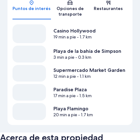
Mapa
Puntos de interés
Opciones de
Restaurantes
transporte
Casino Hollywood
19 min a pie
- 1.7 km
Playa de la bahía de Simpson
3 min a pie
- 0.3 km
Supermercado Market Garden
12 min a pie
- 1.1 km
Paradise Plaza
17 min a pie
- 1.5 km
Playa Flamingo
20 min a pie
- 1.7 km
Acerca de esta propiedad