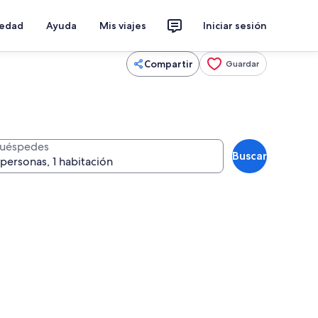
iedad
Ayuda
Mis viajes
Iniciar sesión
Compartir
Guardar
uéspedes
Buscar