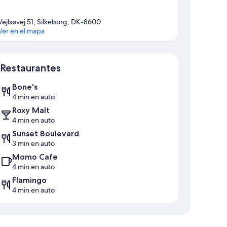
Vejlsøvej 51, Silkeborg, DK-8600
Ver en el mapa
Mapa
Restaurantes
Bone's
4 min en auto
Roxy Malt
4 min en auto
Sunset Boulevard
3 min en auto
Momo Cafe
4 min en auto
Flamingo
4 min en auto