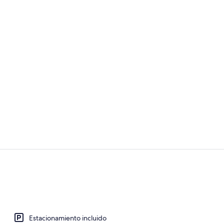
Recepción
Fachada de 
Estacionamiento incluido