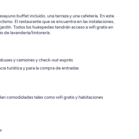
sayuno buffet incluido, una terraza y una cafetería. En este
lismo. El restaurante que se encuentra en las instalaciones,
 jardín. Todos los huéspedes tendrán acceso a wifi gratis en
o de lavandería/tintorería.
utobuses y camiones y check-out exprés
cia turística y para la compra de entradas
an comodidades tales como wifi gratis y habitaciones
e
o