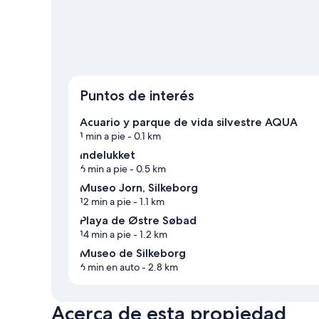
Puntos de interés
Acuario y parque de vida silvestre AQUA
1 min a pie
- 0.1 km
Indelukket
6 min a pie
- 0.5 km
Museo Jorn, Silkeborg
12 min a pie
- 1.1 km
Playa de Østre Søbad
14 min a pie
- 1.2 km
Museo de Silkeborg
6 min en auto
- 2.8 km
Acerca de esta propiedad