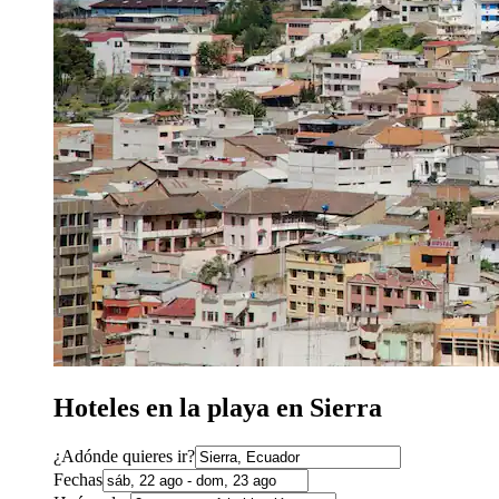
Hoteles en la playa en Sierra
¿Adónde quieres ir?
Fechas