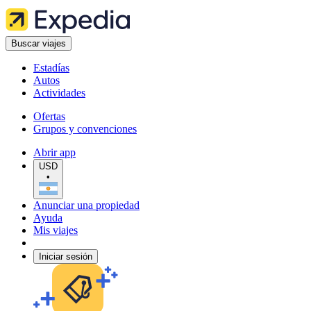
Buscar viajes
Estadías
Autos
Actividades
Ofertas
Grupos y convenciones
Abrir app
USD
•
Anunciar una propiedad
Ayuda
Mis viajes
Iniciar sesión