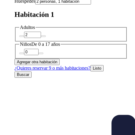
Huéspedes
Habitación 1
Adultos
Niños
De 0 a 17 años
Agregar otra habitación
¿Quieres reservar 9 o más habitaciones?
Listo
Buscar