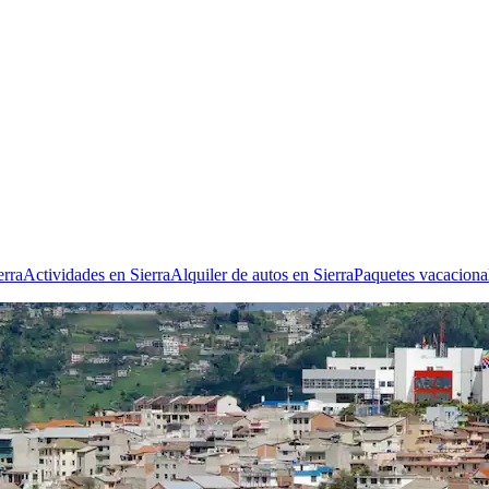
erra
Actividades en Sierra
Alquiler de autos en Sierra
Paquetes vacacional