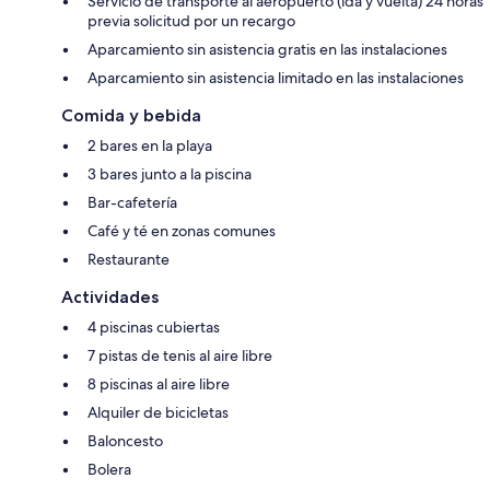
Servicio de transporte al aeropuerto (ida y vuelta) 24 horas
previa solicitud por un recargo
Aparcamiento sin asistencia gratis en las instalaciones
Aparcamiento sin asistencia limitado en las instalaciones
Comida y bebida
2 bares en la playa
3 bares junto a la piscina
Bar-cafetería
Café y té en zonas comunes
Restaurante
Actividades
4 piscinas cubiertas
7 pistas de tenis al aire libre
8 piscinas al aire libre
Alquiler de bicicletas
Baloncesto
Bolera