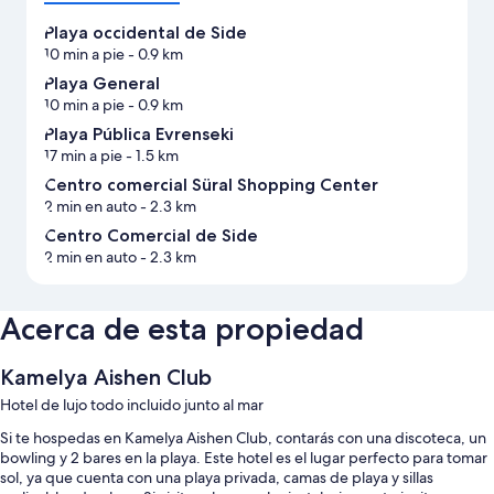
Playa occidental de Side
10 min a pie
- 0.9 km
Playa General
10 min a pie
- 0.9 km
Playa Pública Evrenseki
17 min a pie
- 1.5 km
Centro comercial Süral Shopping Center
2 min en auto
- 2.3 km
Centro Comercial de Side
2 min en auto
- 2.3 km
Acerca de esta propiedad
Kamelya Aishen Club
Hotel de lujo todo incluido junto al mar
Si te hospedas en Kamelya Aishen Club, contarás con una discoteca, un
bowling y 2 bares en la playa. Este hotel es el lugar perfecto para tomar
sol, ya que cuenta con una playa privada, camas de playa y sillas