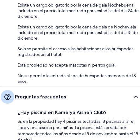
Existe un cargo obligatorio por la cena de gala Nochebuena
incluido en el precio total mostrado para estadías del día 24 de
diciembre.
Existe un cargo obligatorio por la cena de gala de Nochevieja
incluido en el precio total mostrado para estadías del día 31 de
diciembre.
Solo se permite el acceso a las habitaciones a los huéspedes
registrados en el hotel.
Esta propiedad no acepta mascotas ni perros guía.
No se permite la entrada al spa de huéspedes menores de 18
años.
Preguntas frecuentes
¿Hay piscina en Kamelya Aishen Club?
Sí, en la propiedad hay 4 piscinas techadas, 8 piscinas al aire
libre y una piscina para niños. La piscina está cerrada por
temporada todos los años desde el 5 de noviembre hasta el 15
de abril.