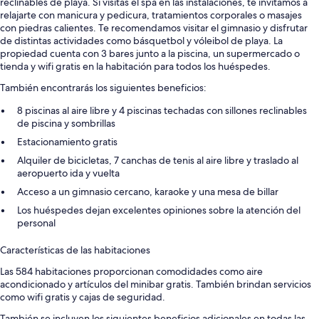
reclinables de playa. Si visitas el spa en las instalaciones, te invitamos a
relajarte con manicura y pedicura, tratamientos corporales o masajes
con piedras calientes. Te recomendamos visitar el gimnasio y disfrutar
de distintas actividades como básquetbol y vóleibol de playa. La
propiedad cuenta con 3 bares junto a la piscina, un supermercado o
tienda y wifi gratis en la habitación para todos los huéspedes.
También encontrarás los siguientes beneficios:
8 piscinas al aire libre y 4 piscinas techadas con sillones reclinables
de piscina y sombrillas
Estacionamiento gratis
Alquiler de bicicletas, 7 canchas de tenis al aire libre y traslado al
aeropuerto ida y vuelta
Acceso a un gimnasio cercano, karaoke y una mesa de billar
Los huéspedes dejan excelentes opiniones sobre la atención del
personal
Características de las habitaciones
Las 584 habitaciones proporcionan comodidades como aire
acondicionado y artículos del minibar gratis. También brindan servicios
como wifi gratis y cajas de seguridad.
También se incluyen los siguientes beneficios adicionales en todas las