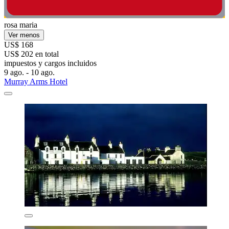
rosa maria
Ver menos
US$ 168
US$ 202 en total
impuestos y cargos incluidos
9 ago. - 10 ago.
Murray Arms Hotel