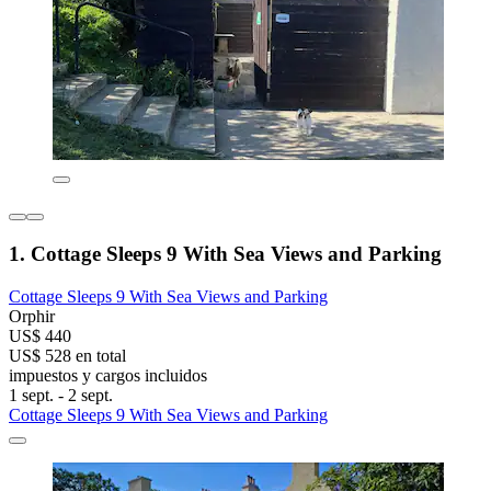
1. Cottage Sleeps 9 With Sea Views and Parking
Cottage Sleeps 9 With Sea Views and Parking
Orphir
US$ 440
US$ 528 en total
impuestos y cargos incluidos
1 sept. - 2 sept.
Cottage Sleeps 9 With Sea Views and Parking