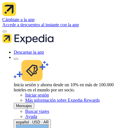
Cámbiate a la app
Accede a descuentos al instante con la app
Descargar la app
Inicia sesión y ahorra desde un 10% en más de 100.000
hoteles en el mundo por ser socio.
Iniciar sesión
Más información sobre Expedia Rewards
Mensajes
Buscar viajes
Ayuda
español · USD · AR