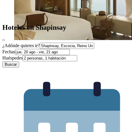
Hoteles en Shapinsay
¿Adónde quieres ir?
Fechas
Huéspedes
Buscar