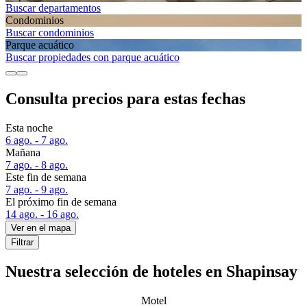
Buscar departamentos
Condominios
Buscar condominios
Parque acuático
Buscar propiedades con parque acuático
Consulta precios para estas fechas
Esta noche
6 ago. - 7 ago.
Mañana
7 ago. - 8 ago.
Este fin de semana
7 ago. - 9 ago.
El próximo fin de semana
14 ago. - 16 ago.
Ver en el mapa
Filtrar
Nuestra selección de hoteles en Shapinsay
Motel