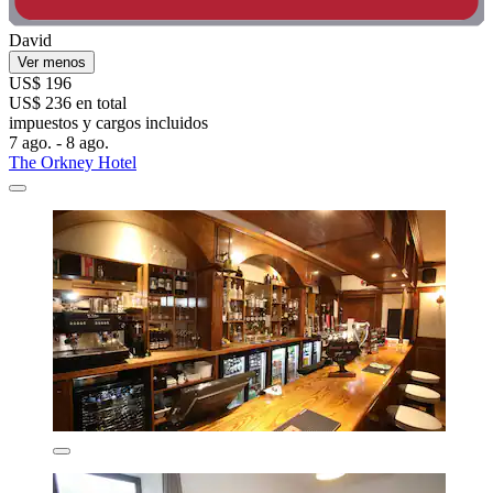
David
Ver menos
US$ 196
US$ 236 en total
impuestos y cargos incluidos
7 ago. - 8 ago.
The Orkney Hotel