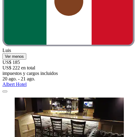
Luis
Ver menos
US$ 185
US$ 222 en total
impuestos y cargos incluidos
20 ago. - 21 ago.
Albert Hotel