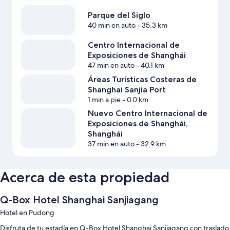
Parque del Siglo
40 min en auto
- 35.3 km
Centro Internacional de
Exposiciones de Shanghái
47 min en auto
- 40.1 km
Áreas Turísticas Costeras de
Shanghai Sanjia Port
1 min a pie
- 0.0 km
Nuevo Centro Internacional de
Exposiciones de Shanghái,
Shanghái
37 min en auto
- 32.9 km
Acerca de esta propiedad
Q-Box Hotel Shanghai Sanjiagang
Hotel en Pudong
Disfruta de tu estadía en Q-Box Hotel Shanghai Sanjiagang con traslado