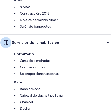
Más
8 pisos
Construcción: 2018
No está permitido fumar
Salón de banquetes
Servicios de la habitación
Dormitorio
Carta de almohadas
Cortinas oscuras
Se proporcionan sábanas
Baño
Baño privado
Cabezal de ducha tipo lluvia
Champú
Ducha