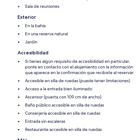
Sala de reuniones
Exterior
En la bahía
En una reserva natural
Jardín
Accesibilidad
Si tienes algún requisito de accesibilidad en particular,
ponte en contacto con el alojamiento con la información
que aparece en la confirmación que recibiste al reservar.
Accesible en silla de ruedas (puede tener limitaciones)
Acceso a la entrada bien iluminado
Ascensor (puerta con 109 cm de ancho)
Baño público accesible en silla de ruedas
Conserjería accesible en silla de ruedas
Entrada sin escaleras
Restaurante accesible en silla de ruedas