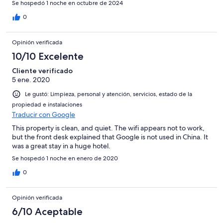
Se hospedó 1 noche en octubre de 2024
0
Opinión verificada
10/10 Excelente
Cliente verificado
5 ene. 2020
Le gustó: Limpieza, personal y atención, servicios, estado de la
propiedad e instalaciones
Traducir con Google
This property is clean, and quiet. The wifi appears not to work,
but the front desk explained that Google is not used in China. It
was a great stay in a huge hotel.
Se hospedó 1 noche en enero de 2020
0
Opinión verificada
6/10 Aceptable