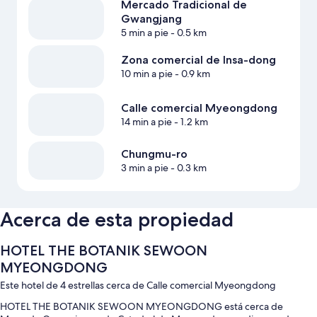
Mercado Tradicional de
Gwangjang
5 min a pie
- 0.5 km
Zona comercial de Insa-dong
10 min a pie
- 0.9 km
Calle comercial Myeongdong
14 min a pie
- 1.2 km
Chungmu-ro
3 min a pie
- 0.3 km
Acerca de esta propiedad
HOTEL THE BOTANIK SEWOON
MYEONGDONG
Este hotel de 4 estrellas cerca de Calle comercial Myeongdong
HOTEL THE BOTANIK SEWOON MYEONGDONG está cerca de