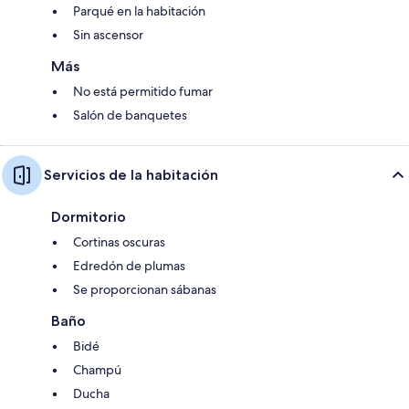
Parqué en la habitación
Sin ascensor
Más
No está permitido fumar
Salón de banquetes
Servicios de la habitación
Dormitorio
Cortinas oscuras
Edredón de plumas
Se proporcionan sábanas
Baño
Bidé
Champú
Ducha