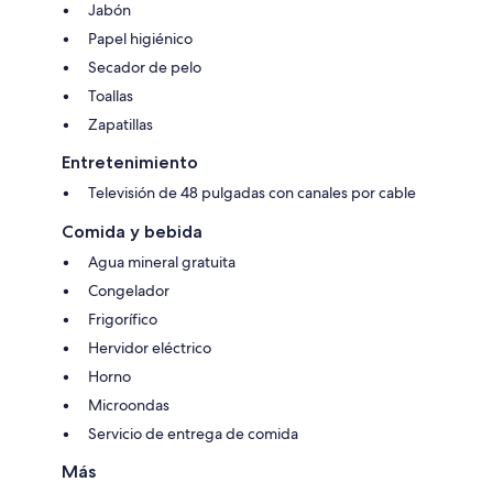
Jabón
Papel higiénico
Secador de pelo
Toallas
Zapatillas
Entretenimiento
Televisión de 48 pulgadas con canales por cable
Comida y bebida
Agua mineral gratuita
Congelador
Frigorífico
Hervidor eléctrico
Horno
Microondas
Servicio de entrega de comida
Más