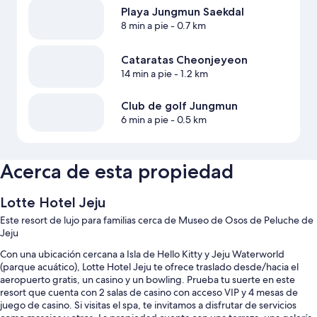
Playa Jungmun Saekdal
8 min a pie
- 0.7 km
Cataratas Cheonjeyeon
14 min a pie
- 1.2 km
Club de golf Jungmun
6 min a pie
- 0.5 km
Acerca de esta propiedad
Lotte Hotel Jeju
Este resort de lujo para familias cerca de Museo de Osos de Peluche de
Jeju
Con una ubicación cercana a Isla de Hello Kitty y Jeju Waterworld
(parque acuático), Lotte Hotel Jeju te ofrece traslado desde/hacia el
aeropuerto gratis, un casino y un bowling. Prueba tu suerte en este
resort que cuenta con 2 salas de casino con acceso VIP y 4 mesas de
juego de casino. Si visitas el spa, te invitamos a disfrutar de servicios