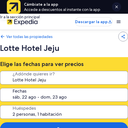
Cámbiate a la app
Accede a descuentos al instante con la app
Ir a la sección principal
Descargar la app
Ver todas las propiedades
Lotte Hotel Jeju
Elige las fechas para ver precios
¿Adónde quieres ir?
Fechas
Huéspedes