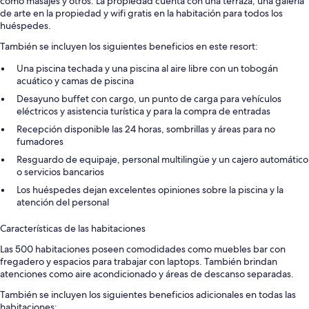
como masajes y otros. La propiedad cuenta con una terraza, una galería
de arte en la propiedad y wifi gratis en la habitación para todos los
huéspedes.
También se incluyen los siguientes beneficios en este resort:
Una piscina techada y una piscina al aire libre con un tobogán
acuático y camas de piscina
Desayuno buffet con cargo, un punto de carga para vehículos
eléctricos y asistencia turística y para la compra de entradas
Recepción disponible las 24 horas, sombrillas y áreas para no
fumadores
Resguardo de equipaje, personal multilingüe y un cajero automático
o servicios bancarios
Los huéspedes dejan excelentes opiniones sobre la piscina y la
atención del personal
Características de las habitaciones
Las 500 habitaciones poseen comodidades como muebles bar con
fregadero y espacios para trabajar con laptops. También brindan
atenciones como aire acondicionado y áreas de descanso separadas.
También se incluyen los siguientes beneficios adicionales en todas las
habitaciones: