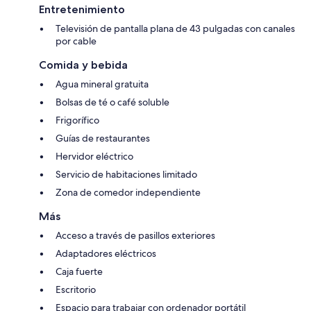
Entretenimiento
Televisión de pantalla plana de 43 pulgadas con canales
por cable
Comida y bebida
Agua mineral gratuita
Bolsas de té o café soluble
Frigorífico
Guías de restaurantes
Hervidor eléctrico
Servicio de habitaciones limitado
Zona de comedor independiente
Más
Acceso a través de pasillos exteriores
Adaptadores eléctricos
Caja fuerte
Escritorio
Espacio para trabajar con ordenador portátil