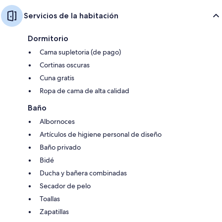
Servicios de la habitación
Dormitorio
Cama supletoria (de pago)
Cortinas oscuras
Cuna gratis
Ropa de cama de alta calidad
Baño
Albornoces
Artículos de higiene personal de diseño
Baño privado
Bidé
Ducha y bañera combinadas
Secador de pelo
Toallas
Zapatillas