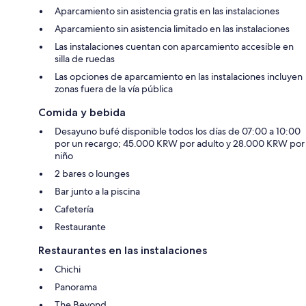
Aparcamiento sin asistencia gratis en las instalaciones
Aparcamiento sin asistencia limitado en las instalaciones
Las instalaciones cuentan con aparcamiento accesible en
silla de ruedas
Las opciones de aparcamiento en las instalaciones incluyen
zonas fuera de la vía pública
Comida y bebida
Desayuno bufé disponible todos los días de 07:00 a 10:00
por un recargo; 45.000 KRW por adulto y 28.000 KRW por
niño
2 bares o lounges
Bar junto a la piscina
Cafetería
Restaurante
Restaurantes en las instalaciones
Chichi
Panorama
The Beyond