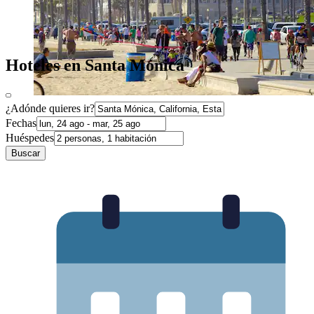
Hoteles en Santa Mónica
¿Adónde quieres ir?
Fechas
Huéspedes
Buscar