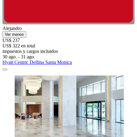
Alejandro
Ver menos
US$ 237
US$ 322 en total
impuestos y cargos incluidos
30 ago. - 31 ago.
Hyatt Centric Delfina Santa Monica