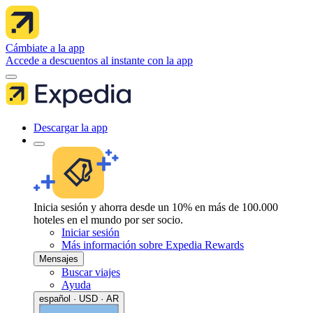
Cámbiate a la app
Accede a descuentos al instante con la app
Descargar la app
Inicia sesión y ahorra desde un 10% en más de 100.000
hoteles en el mundo por ser socio.
Iniciar sesión
Más información sobre Expedia Rewards
Mensajes
Buscar viajes
Ayuda
español · USD · AR