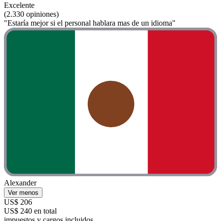
Excelente
(2.330 opiniones)
"Estaría mejor si el personal hablara mas de un idioma"
Alexander
Ver menos
US$ 206
US$ 240 en total
impuestos y cargos incluidos