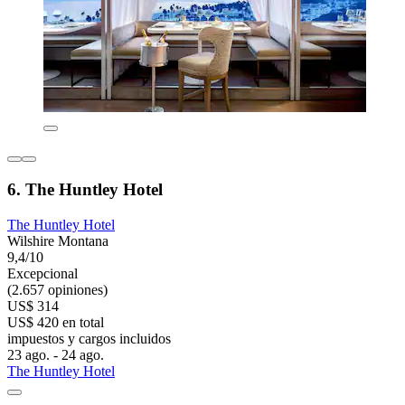
6. The Huntley Hotel
The Huntley Hotel
Wilshire Montana
9,4/10
Excepcional
(2.657 opiniones)
US$ 314
US$ 420 en total
impuestos y cargos incluidos
23 ago. - 24 ago.
The Huntley Hotel