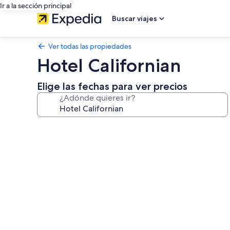
Ir a la sección principal
Buscar viajes
Ver todas las propiedades
Hotel Californian
Elige las fechas para ver precios
¿Adónde quieres ir?
Galería
de
fotos
de
Hotel
Californian