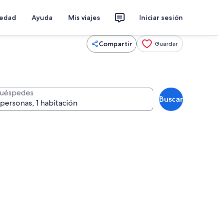
iedad
Ayuda
Mis viajes
Iniciar sesión
Compartir
Guardar
uéspedes
Buscar