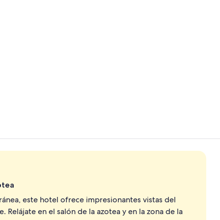
Exterior
Una piscina al
otea
ea, este hotel ofrece impresionantes vistas del
. Relájate en el salón de la azotea y en la zona de la