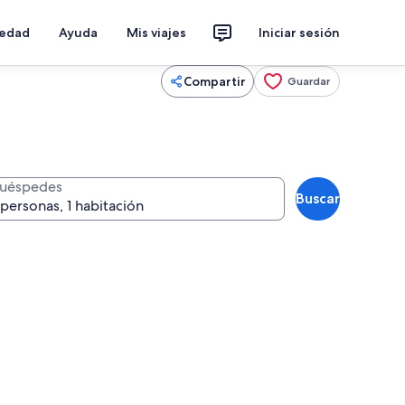
iedad
Ayuda
Mis viajes
Iniciar sesión
Compartir
Guardar
uéspedes
Buscar