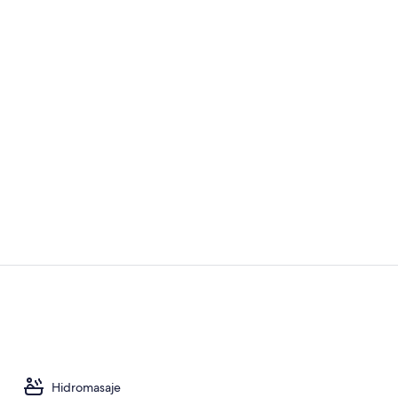
Interior
Escritorio, 
Hidromasaje