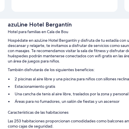
azuLine Hotel Bergantín
Hotel para familias en Cala de Bou
Hospédate en azuLine Hotel Bergantín y disfruta de tu estadía con un 
descansar y relajarte, te invitamos a disfrutar de servicios como s
con masajes. Te recomendamos visitar la sala de fitness y disfrutar d
huéspedes podrán mantenerse conectados con wifi gratis en las ár
un área de juegos para niños.
También disfrutarás de los siguientes beneficios:
2 piscinas al aire libre y una piscina para niños con sillones reclin
Estacionamiento gratis
Una cancha de tenis al aire libre, traslados por la zona y personal
Áreas para no fumadores, un salón de fiestas y un ascensor
Características de las habitaciones
Las 253 habitaciones proporcionan comodidades como balcones am
como cajas de seguridad.